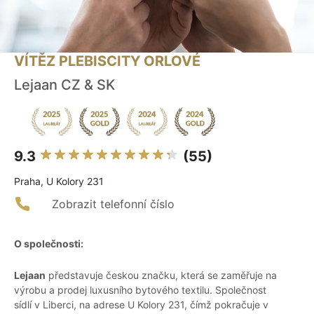
VÍTĚZ PLEBISCITY ORLOVÉ
Lejaan CZ & SK
9.3
(55)
Praha, U Kolory 231
Zobrazit telefonní číslo
O společnosti:
Lejaan
představuje českou značku, která se zaměřuje na
výrobu a prodej luxusního bytového textilu. Společnost
sídlí v Liberci, na adrese U Kolory 231, čímž pokračuje v