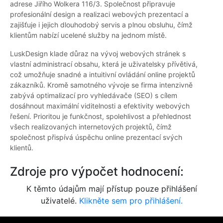
adrese Jiřího Wolkera 116/3. Společnost připravuje
profesionální design a realizaci webových prezentací a
zajišťuje i jejich dlouhodobý servis a plnou obsluhu, čímž
klientům nabízí ucelené služby na jednom místě.
LuskDesign klade důraz na vývoj webových stránek s
vlastní administrací obsahu, která je uživatelsky přívětivá,
což umožňuje snadné a intuitivní ovládání online projektů
zákazníků. Kromě samotného vývoje se firma intenzivně
zabývá optimalizací pro vyhledávače (SEO) s cílem
dosáhnout maximální viditelnosti a efektivity webových
řešení. Prioritou je funkčnost, spolehlivost a přehlednost
všech realizovaných internetových projektů, čímž
společnost přispívá úspěchu online prezentací svých
klientů.
Zdroje pro výpočet hodnocení:
K těmto údajům mají přístup pouze přihlášení
uživatelé.
Klikněte sem pro přihlášení.