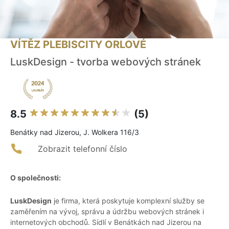
VÍTĚZ PLEBISCITY ORLOVÉ
LuskDesign - tvorba webových stránek
8.5
(5)
Benátky nad Jizerou, J. Wolkera 116/3
Zobrazit telefonní číslo
O společnosti:
LuskDesign
je firma, která poskytuje komplexní služby se
zaměřením na vývoj, správu a údržbu webových stránek i
internetových obchodů. Sídlí v Benátkách nad Jizerou na