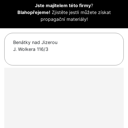
Jste majitelem této firmy
?
Blahopřejeme!
Zjistěte jestli můžete získat
propagační materiály!
Benátky nad Jizerou
J. Wolkera 116/3