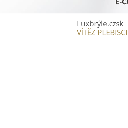
Luxbrýle.czsk
VÍTĚZ PLEBISC