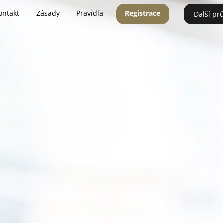
ontakt
Zásady
Pravidla
Registrace
Další pr