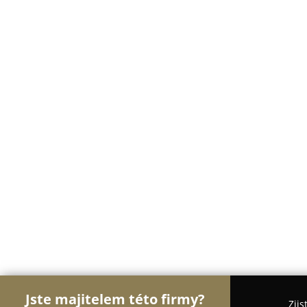
Jste majitelem této firmy?
Zjis