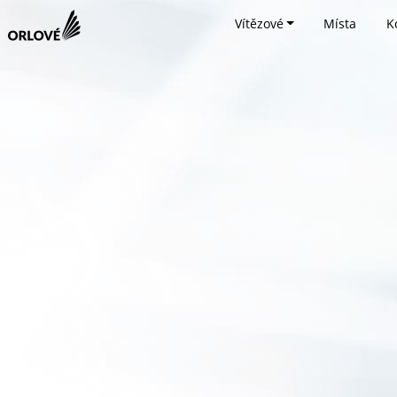
Vítězové
Místa
K