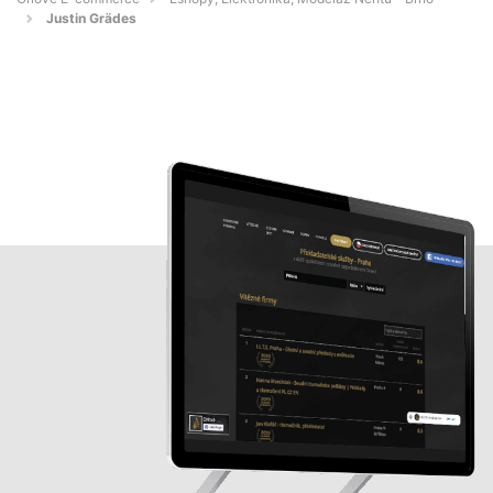
Justin Grädes