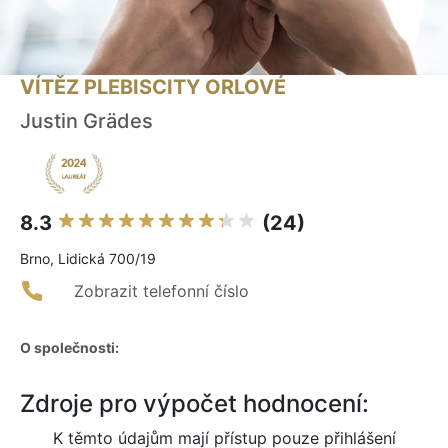
VÍTĚZ PLEBISCITY ORLOVÉ
Justin Grädes
8.3
(24)
Brno, Lidická 700/19
Zobrazit telefonní číslo
O společnosti:
Zdroje pro výpočet hodnocení:
K těmto údajům mají přístup pouze přihlášení