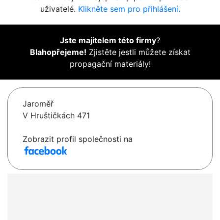
uživatelé.
Klikněte sem pro přihlášení.
Jste majitelem této firmy
?
Blahopřejeme!
Zjistěte jestli můžete získat
propagační materiály!
Jaroměř
V Hruštičkách 471
Zobrazit profil společnosti na