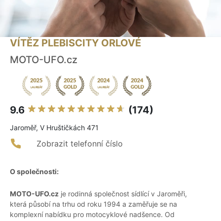
VÍTĚZ PLEBISCITY ORLOVÉ
MOTO-UFO.cz
9.6
(174)
Jaroměř, V Hruštičkách 471
Zobrazit telefonní číslo
O společnosti:
MOTO-UFO.cz
je rodinná společnost sídlící v Jaroměři,
která působí na trhu od roku 1994 a zaměřuje se na
komplexní nabídku pro motocyklové nadšence. Od