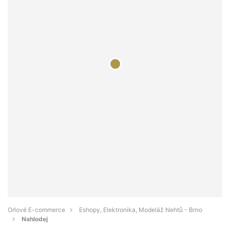
Orlové E-commerce
Eshopy, Elektronika, Modeláž Nehtů - Brno
Nahlodej