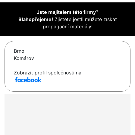
Jste majitelem této firmy
?
Blahopřejeme!
Zjistěte jestli můžete získat
propagační materiály!
Brno
Komárov
Zobrazit profil společnosti na