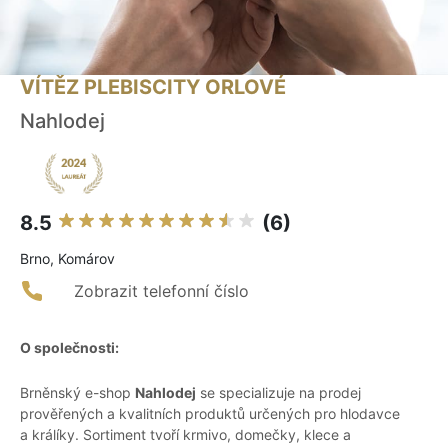
VÍTĚZ PLEBISCITY ORLOVÉ
Nahlodej
8.5
(6)
Brno, Komárov
Zobrazit telefonní číslo
O společnosti:
Brněnský e-shop
Nahlodej
se specializuje na prodej
prověřených a kvalitních produktů určených pro hlodavce
a králíky. Sortiment tvoří krmivo, domečky, klece a