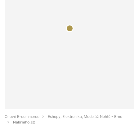
Orlové E-commerce
Eshopy, Elektronika, Modeláž Nehtů - Brno
Nakrmho.cz