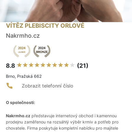
VÍTĚZ PLEBISCITY ORLOVÉ
Nakrmho.cz
8.8
(21)
Brno, Pražská 662
Zobrazit telefonní číslo
O společnosti:
Nakrmho.cz
představuje internetový obchod i kamennou
prodejnu zaměřenou na rozsáhlý výběr krmiv a potřeb pro
chovatele. Firma poskytuje kompletní nabídku pro majitele