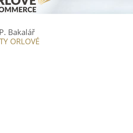
P. Bakalář
ITY ORLOVÉ