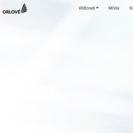
Vítězové
Místa
K