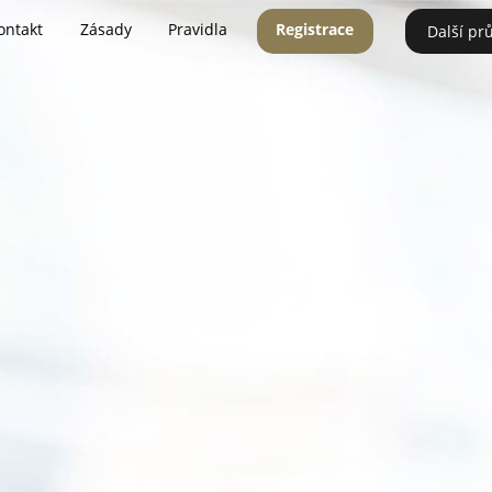
ontakt
Zásady
Pravidla
Registrace
Další pr