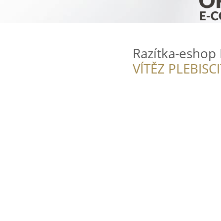
Razítka-eshop 
VÍTĚZ PLEBISC