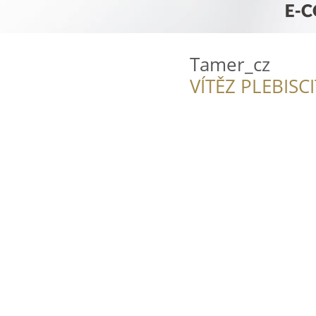
Tamer_cz
VÍTĚZ PLEBISC