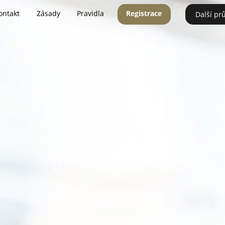
ontakt
Zásady
Pravidla
Registrace
Další pr