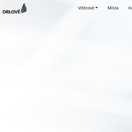
Vítězové
Místa
K