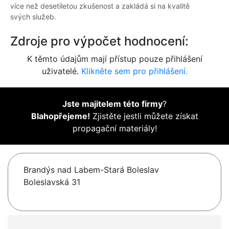
více než desetiletou zkušenost a zakládá si na kvalitě
svých služeb.
Zdroje pro výpočet hodnocení:
K těmto údajům mají přístup pouze přihlášení
uživatelé.
Klikněte sem pro přihlášení.
Jste majitelem této firmy
?
Blahopřejeme!
Zjistěte jestli můžete získat
propagační materiály!
Brandýs nad Labem-Stará Boleslav
Boleslavská 31