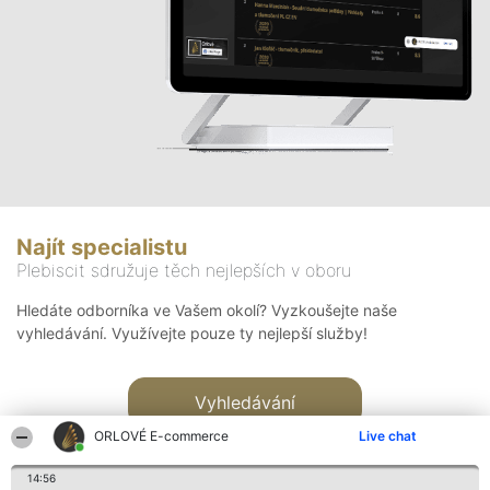
Najít specialistu
Plebiscit sdružuje těch nejlepších v oboru
Hledáte odborníka ve Vašem okolí? Vyzkoušejte naše
vyhledávání. Využívejte pouze ty nejlepší služby!
Vyhledávání
ORLOVÉ E-commerce
Live chat
14:56