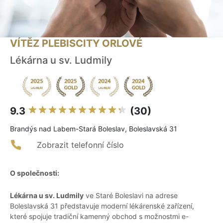
VÍTĚZ PLEBISCITY ORLOVÉ
Lékárna u sv. Ludmily
9.3
(30)
Brandýs nad Labem-Stará Boleslav, Boleslavská 31
Zobrazit telefonní číslo
O společnosti:
Lékárna u sv. Ludmily
ve Staré Boleslavi na adrese
Boleslavská 31 představuje moderní lékárenské zařízení,
které spojuje tradiční kamenný obchod s možnostmi e-