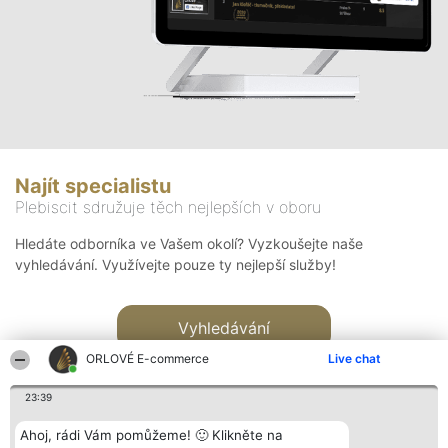
Najít specialistu
Plebiscit sdružuje těch nejlepších v oboru
Hledáte odborníka ve Vašem okolí? Vyzkoušejte naše
vyhledávání. Využívejte pouze ty nejlepší služby!
Vyhledávání
ORLOVÉ E-commerce
Live chat
23:39
Ahoj, rádi Vám pomůžeme! 🙂 Klikněte na