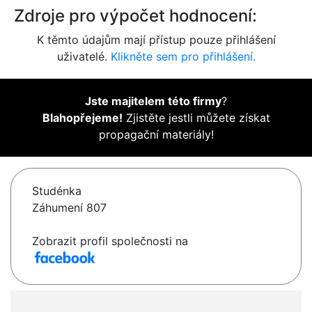
Zdroje pro výpočet hodnocení:
K těmto údajům mají přístup pouze přihlášení
uživatelé.
Klikněte sem pro přihlášení.
Jste majitelem této firmy
?
Blahopřejeme!
Zjistěte jestli můžete získat
propagační materiály!
Studénka
Záhumení 807
Zobrazit profil společnosti na