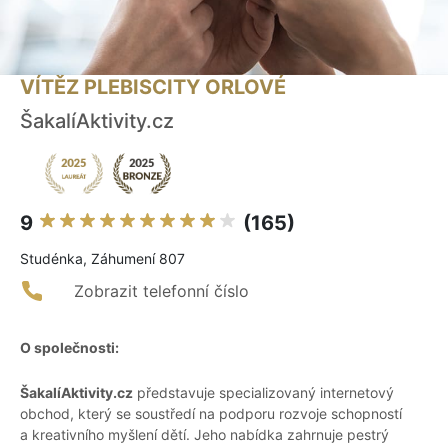
VÍTĚZ PLEBISCITY ORLOVÉ
ŠakalíAktivity.cz
9
(165)
Studénka, Záhumení 807
Zobrazit telefonní číslo
O společnosti:
ŠakalíAktivity.cz
představuje specializovaný internetový
obchod, který se soustředí na podporu rozvoje schopností
a kreativního myšlení dětí. Jeho nabídka zahrnuje pestrý