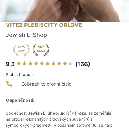
VÍTĚZ PLEBISCITY ORLOVÉ
Jewish E-Shop
9.3
(166)
Praha, Prague
Zobrazit telefonní číslo
O společnosti:
Společnost
Jewish E-Shop
, sídlící v Praze, se zaměřuje
na prodej rozmanitých židovských suvenýrů a
symbolických předmětů. V obsáhlém sortimentu lze najít