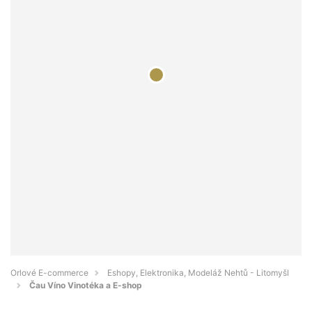
Orlové E-commerce
Eshopy, Elektronika, Modeláž Nehtů - Litomyšl
Čau Víno Vinotéka a E-shop