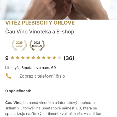
VÍTĚZ PLEBISCITY ORLOVÉ
Čau Víno Vinotéka a E-shop
9
(36)
Litomyšl, Smetanovo nám. 60
Zobrazit telefonní číslo
O společnosti:
Čau Víno
je známá vinotéka a internetový obchod se
sídlem v Litomyšli na Smetanově náměstí 60, která se
specializuje na široký sortiment kvalitních vín. V nabídce