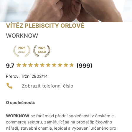
VÍTĚZ PLEBISCITY ORLOVÉ
WORKNOW
9.7
(999)
Přerov, Tržní 2902/14
Zobrazit telefonní číslo
O společnosti:
WORKNOW
se řadí mezi přední společnosti v českém e-
commerce sektoru, zaměřující se na prodej špičkového
nářadí, stavební chemie, lepidel a vybavení určeného pro