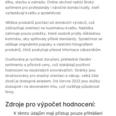
dílnu, stavbu a zahradu. Online obchod nabízí široký
sortiment pro profesionály i náročné domácí kutily, kteří
vyhledávají kvalitu a spolehlivost.
Většina produktů pochází od domácích výrobců, což
zdůrazňuje orientaci na tuzemskou kvalitu. Nabídka
zahrnuje pouze položky, které osobně prošly důkladnou
kontrolou, aby splňovaly přísné standardy. Společnost se
odlišuje originálními popisky a vlastními fotografiemi
produktů, čímž poskytuje přesné informace zákazníkům.
Oceňována je rychlost doručení, přehledné členění
sortimentu a příznivé ceny, což dokládají pozitivní
hodnocení na nezávislých srovnávačích. Stránky jsou
strukturovány pro snadný orientaci a nákup; velká část
zboží je dostupná skladem. Od června 2022 jsou služby
dostupné i na slovenském trhu, což rozšiřuje působnost
firmy.
Zdroje pro výpočet hodnocení:
K těmto údajům mají přístup pouze přihlášení