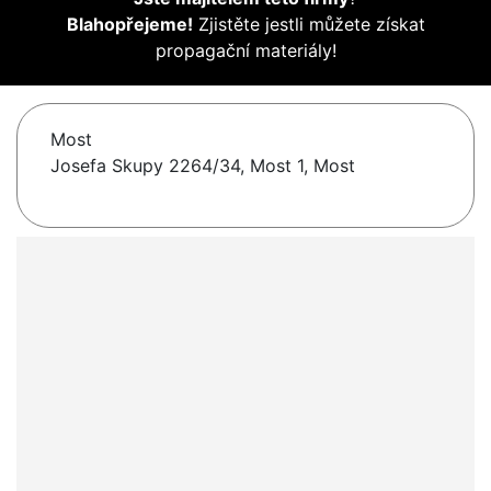
Blahopřejeme!
Zjistěte jestli můžete získat
propagační materiály!
Most
Josefa Skupy 2264/34, Most 1, Most