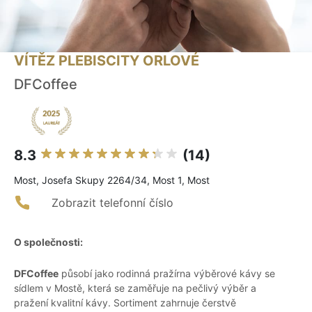
VÍTĚZ PLEBISCITY ORLOVÉ
DFCoffee
8.3
(14)
Most, Josefa Skupy 2264/34, Most 1, Most
Zobrazit telefonní číslo
O společnosti:
DFCoffee
působí jako rodinná pražírna výběrové kávy se
sídlem v Mostě, která se zaměřuje na pečlivý výběr a
pražení kvalitní kávy. Sortiment zahrnuje čerstvě