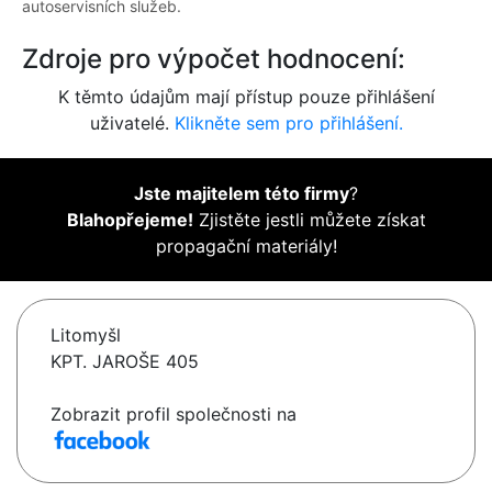
autoservisních služeb.
Zdroje pro výpočet hodnocení:
K těmto údajům mají přístup pouze přihlášení
uživatelé.
Klikněte sem pro přihlášení.
Jste majitelem této firmy
?
Blahopřejeme!
Zjistěte jestli můžete získat
propagační materiály!
Litomyšl
KPT. JAROŠE 405
Zobrazit profil společnosti na