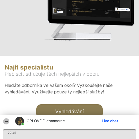
Najít specialistu
Plebiscit sdružuje těch nejlepších v oboru
Hledáte odborníka ve Vašem okolí? Vyzkoušejte naše
vyhledávání. Využívejte pouze ty nejlepší služby!
Vyhledávání
ORLOVÉ E-commerce
Live chat
22:45