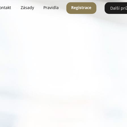
ontakt
Zásady
Pravidla
Registrace
Další pr