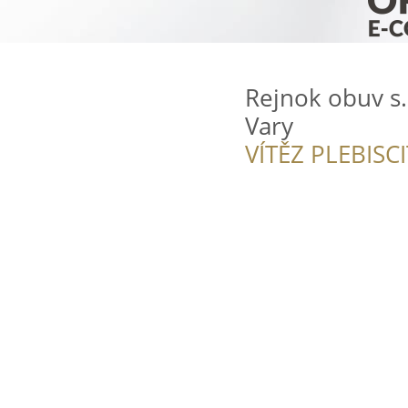
Rejnok obuv s.r
Vary
VÍTĚZ PLEBISC