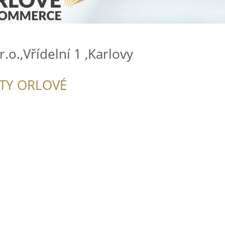
.o.,Vřídelní 1 ,Karlovy
ITY ORLOVÉ