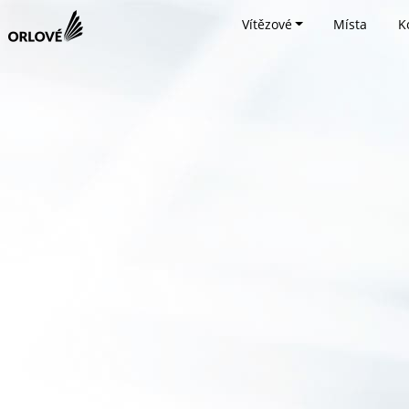
Vítězové
Místa
K