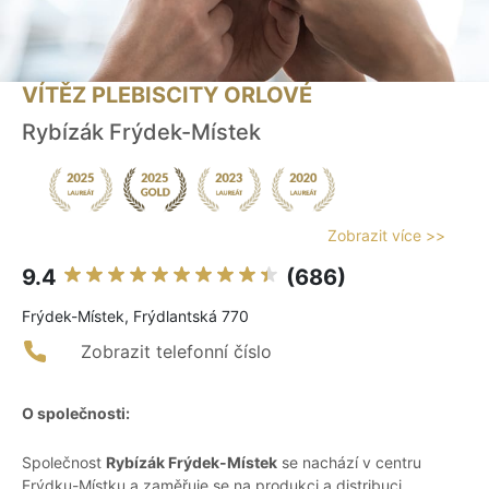
VÍTĚZ PLEBISCITY ORLOVÉ
Rybízák Frýdek-Místek
Zobrazit více >>
9.4
(686)
Frýdek-Místek, Frýdlantská 770
Zobrazit telefonní číslo
O společnosti:
Společnost
Rybízák Frýdek-Místek
se nachází v centru
Frýdku-Místku a zaměřuje se na produkci a distribuci