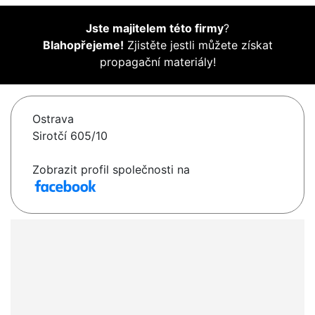
Jste majitelem této firmy
?
Blahopřejeme!
Zjistěte jestli můžete získat
propagační materiály!
Ostrava
Sirotčí 605/10
Zobrazit profil společnosti na