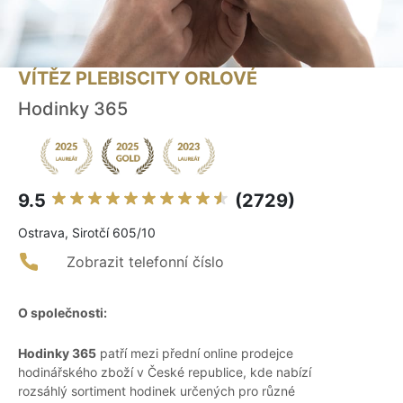
VÍTĚZ PLEBISCITY ORLOVÉ
Hodinky 365
9.5
(2729)
Ostrava, Sirotčí 605/10
Zobrazit telefonní číslo
O společnosti:
Hodinky 365
patří mezi přední online prodejce
hodinářského zboží v České republice, kde nabízí
rozsáhlý sortiment hodinek určených pro různé