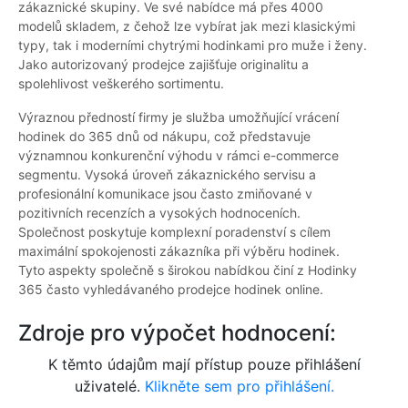
zákaznické skupiny. Ve své nabídce má přes 4000
modelů skladem, z čehož lze vybírat jak mezi klasickými
typy, tak i moderními chytrými hodinkami pro muže i ženy.
Jako autorizovaný prodejce zajišťuje originalitu a
spolehlivost veškerého sortimentu.
Výraznou předností firmy je služba umožňující vrácení
hodinek do 365 dnů od nákupu, což představuje
významnou konkurenční výhodu v rámci e-commerce
segmentu. Vysoká úroveň zákaznického servisu a
profesionální komunikace jsou často zmiňované v
pozitivních recenzích a vysokých hodnoceních.
Společnost poskytuje komplexní poradenství s cílem
maximální spokojenosti zákazníka při výběru hodinek.
Tyto aspekty společně s širokou nabídkou činí z Hodinky
365 často vyhledávaného prodejce hodinek online.
Zdroje pro výpočet hodnocení:
K těmto údajům mají přístup pouze přihlášení
uživatelé.
Klikněte sem pro přihlášení.