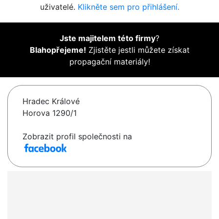
uživatelé.
Klikněte sem pro přihlášení.
Jste majitelem této firmy
?
Blahopřejeme!
Zjistěte jestli můžete získat
propagační materiály!
Hradec Králové
Horova 1290/1
Zobrazit profil společnosti na