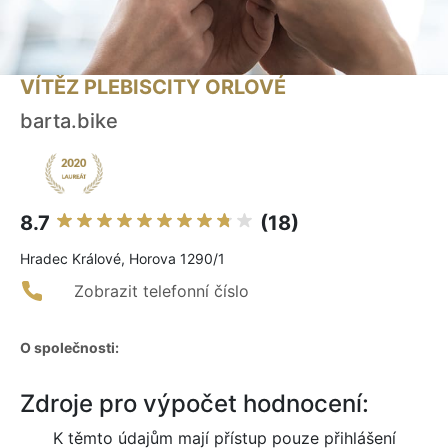
VÍTĚZ PLEBISCITY ORLOVÉ
barta.bike
8.7
(18)
Hradec Králové, Horova 1290/1
Zobrazit telefonní číslo
O společnosti:
Zdroje pro výpočet hodnocení:
K těmto údajům mají přístup pouze přihlášení