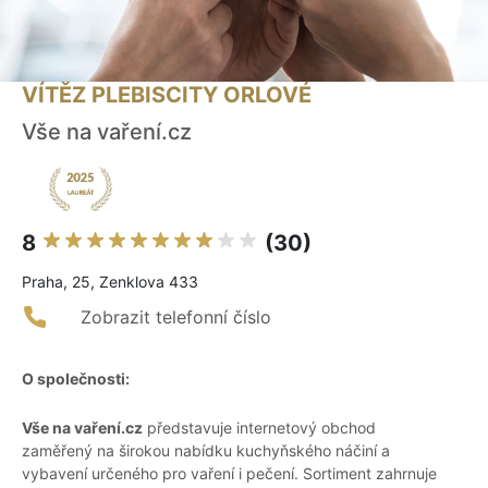
VÍTĚZ PLEBISCITY ORLOVÉ
Vše na vaření.cz
8
(30)
Praha, 25, Zenklova 433
Zobrazit telefonní číslo
O společnosti:
Vše na vaření.cz
představuje internetový obchod
zaměřený na širokou nabídku kuchyňského náčiní a
vybavení určeného pro vaření i pečení. Sortiment zahrnuje