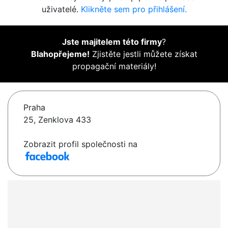
uživatelé.
Klikněte sem pro přihlášení.
Jste majitelem této firmy
?
Blahopřejeme!
Zjistěte jestli můžete získat
propagační materiály!
Praha
25, Zenklova 433
Zobrazit profil společnosti na