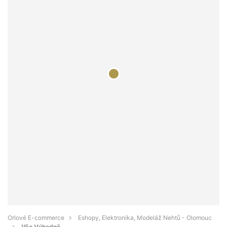
Orlové E-commerce
Eshopy, Elektronika, Modeláž Nehtů - Olomouc
Vše Výhodně