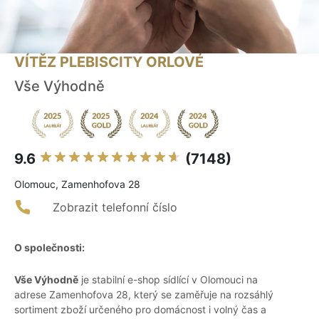
VÍTĚZ PLEBISCITY ORLOVÉ
Vše Výhodně
9.6
(7148)
Olomouc, Zamenhofova 28
Zobrazit telefonní číslo
O společnosti:
Vše Výhodně
je stabilní e-shop sídlící v Olomouci na
adrese Zamenhofova 28, který se zaměřuje na rozsáhlý
sortiment zboží určeného pro domácnost i volný čas a