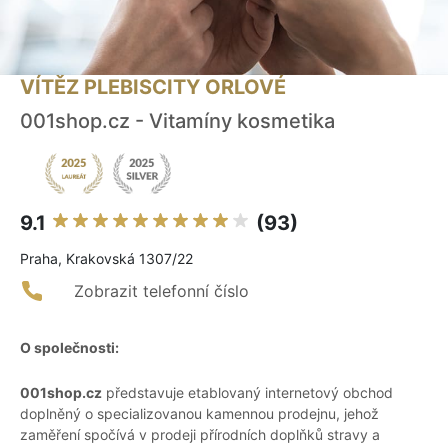
VÍTĚZ PLEBISCITY ORLOVÉ
001shop.cz - Vitamíny kosmetika
9.1
(93)
Praha, Krakovská 1307/22
Zobrazit telefonní číslo
O společnosti:
001shop.cz
představuje etablovaný internetový obchod
doplněný o specializovanou kamennou prodejnu, jehož
zaměření spočívá v prodeji přírodních doplňků stravy a