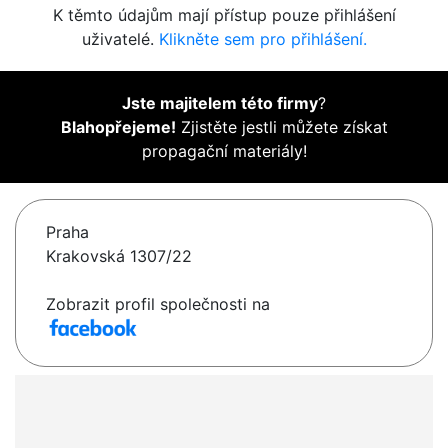
K těmto údajům mají přístup pouze přihlášení
uživatelé.
Klikněte sem pro přihlášení.
Jste majitelem této firmy
?
Blahopřejeme!
Zjistěte jestli můžete získat
propagační materiály!
Praha
Krakovská 1307/22
Zobrazit profil společnosti na