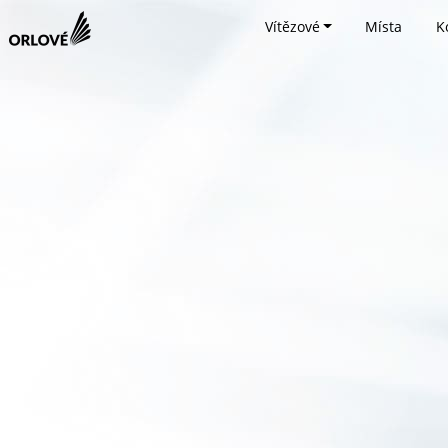
Vítězové
Místa
K