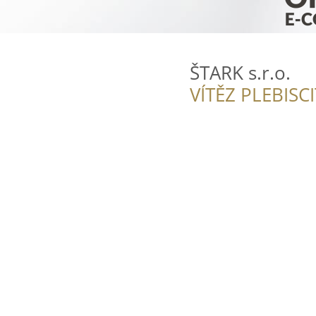
ŠTARK s.r.o.
VÍTĚZ PLEBISC