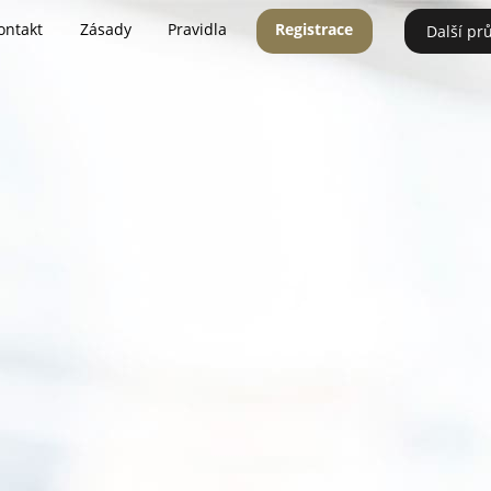
ontakt
Zásady
Pravidla
Registrace
Další pr