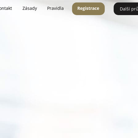
ontakt
Zásady
Pravidla
Registrace
Další pr