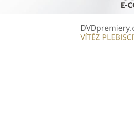
DVDpremiery.
VÍTĚZ PLEBISC