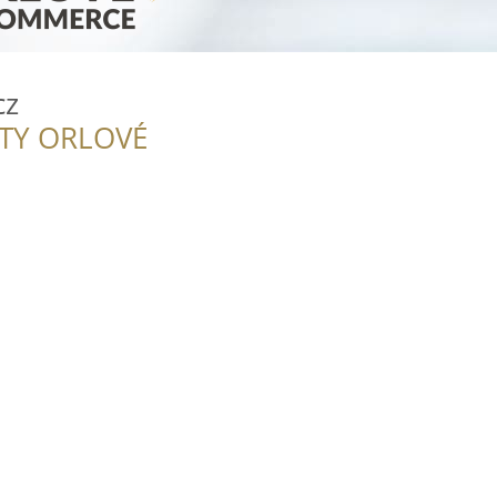
cz
ITY ORLOVÉ