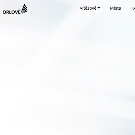
Vítězové
Místa
K