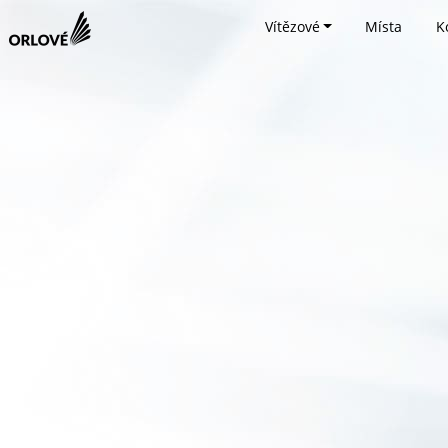
Vítězové
Místa
K