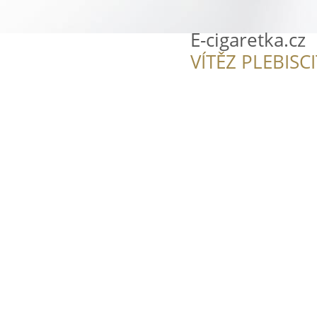
E-cigaretka.cz
VÍTĚZ PLEBISC