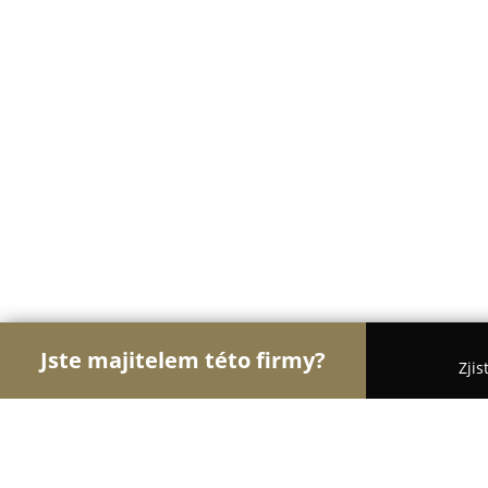
Jste majitelem této firmy?
Zjis
Orlové E-commerce
Eshopy, Elektronika, Modelá