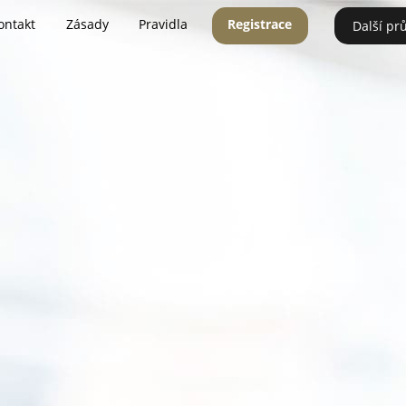
ontakt
Zásady
Pravidla
Registrace
Další pr