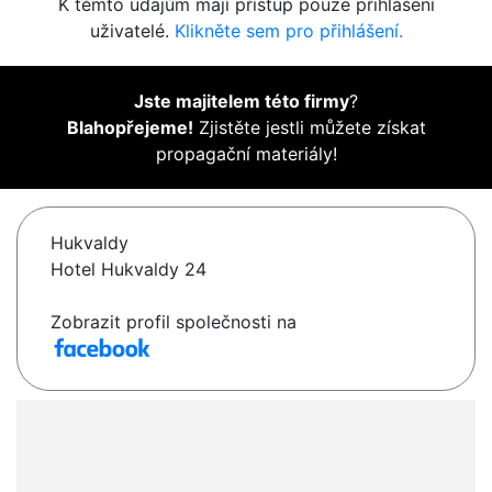
K těmto údajům mají přístup pouze přihlášení
uživatelé.
Klikněte sem pro přihlášení.
Jste majitelem této firmy
?
Blahopřejeme!
Zjistěte jestli můžete získat
propagační materiály!
Hukvaldy
Hotel Hukvaldy 24
Zobrazit profil společnosti na