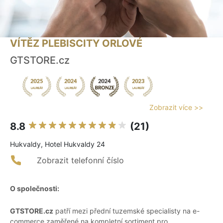
VÍTĚZ PLEBISCITY ORLOVÉ
GTSTORE.cz
Zobrazit více >>
8.8
(21)
Hukvaldy, Hotel Hukvaldy 24
Zobrazit telefonní číslo
O společnosti:
GTSTORE.cz
patří mezi přední tuzemské specialisty na e-
commerce zaměřené na kompletní sortiment pro