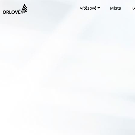
Vítězové
Místa
K