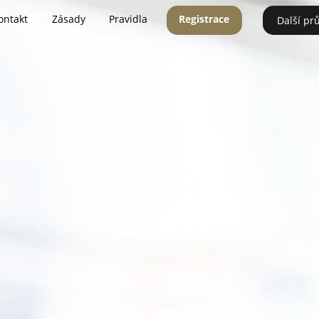
ontakt
Zásady
Pravidla
Registrace
Další pr