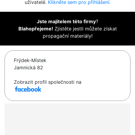
uživatelé.
Klikněte sem pro přihlášení.
Jste majitelem této firmy
?
Blahopřejeme!
Zjistěte jestli můžete získat
propagační materiály!
Frýdek-Místek
Jamnická 82
Zobrazit profil společnosti na