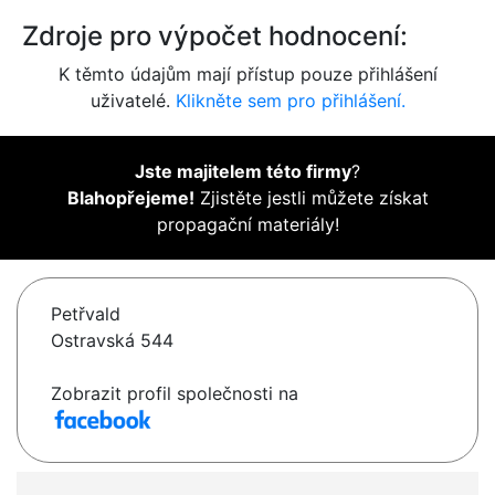
Zdroje pro výpočet hodnocení:
K těmto údajům mají přístup pouze přihlášení
uživatelé.
Klikněte sem pro přihlášení.
Jste majitelem této firmy
?
Blahopřejeme!
Zjistěte jestli můžete získat
propagační materiály!
Petřvald
Ostravská 544
Zobrazit profil společnosti na