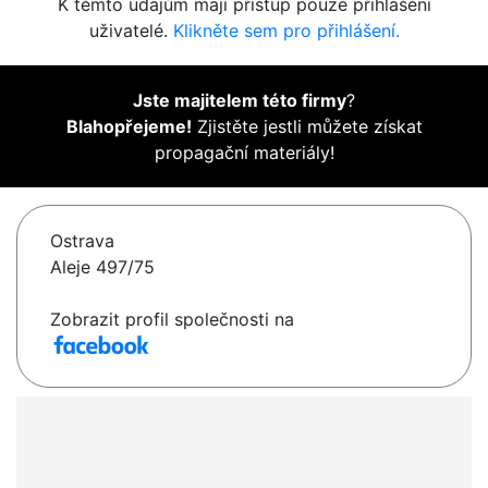
K těmto údajům mají přístup pouze přihlášení
uživatelé.
Klikněte sem pro přihlášení.
Jste majitelem této firmy
?
Blahopřejeme!
Zjistěte jestli můžete získat
propagační materiály!
Ostrava
Aleje 497/75
Zobrazit profil společnosti na