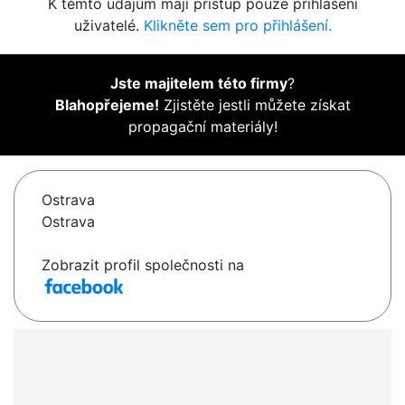
K těmto údajům mají přístup pouze přihlášení
uživatelé.
Klikněte sem pro přihlášení.
Jste majitelem této firmy
?
Blahopřejeme!
Zjistěte jestli můžete získat
propagační materiály!
Ostrava
Ostrava
Zobrazit profil společnosti na