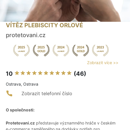
VÍTĚZ PLEBISCITY ORLOVÉ
protetovani.cz
Zobrazit více >>
10
(46)
Ostrava, Ostrava
Zobrazit telefonní číslo
O společnosti:
Protetovani.cz
představuje významného hráče v českém
e-commerce zaměřeného na dodávky potřeb pro