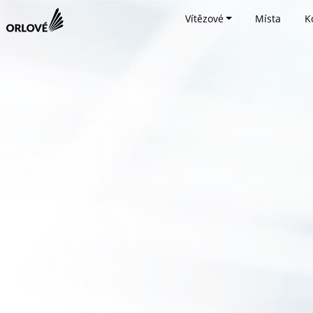
Vítězové
Místa
K