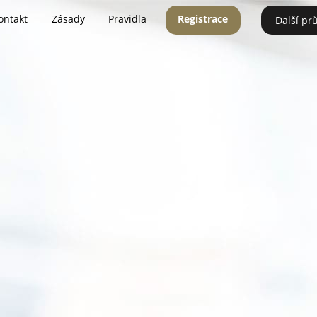
ontakt
Zásady
Pravidla
Registrace
Další pr