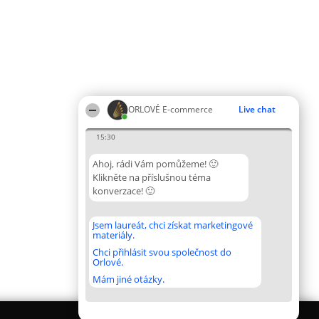
ORLOVÉ E-commerce
Live chat
15:30
Ahoj, rádi Vám pomůžeme! 🙂
Klikněte na příslušnou téma
konverzace! 🙂
Jsem laureát, chci získat marketingové
materiály.
Chci přihlásit svou společnost do
Orlové.
Mám jiné otázky.