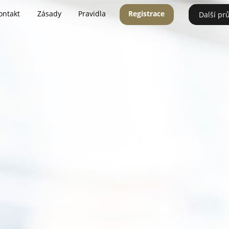
ontakt
Zásady
Pravidla
Registrace
Další pr