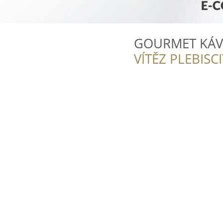
GOURMET KÁV
VÍTĚZ PLEBISC