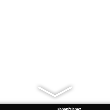
Blahopřejeme!