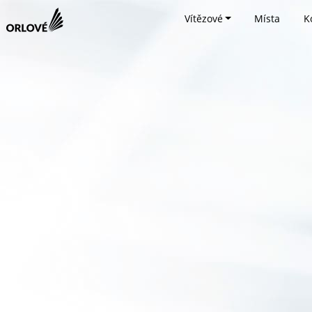
Vítězové
Místa
K