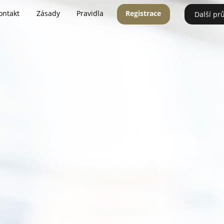
ontakt
Zásady
Pravidla
Registrace
Další pr