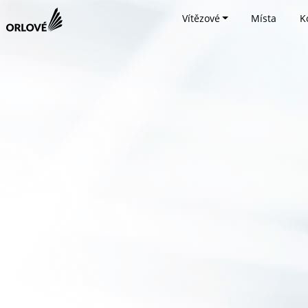
Vítězové
Místa
K