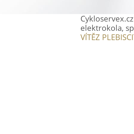
Cykloservex.cz 
elektrokola, s
VÍTĚZ PLEBISC