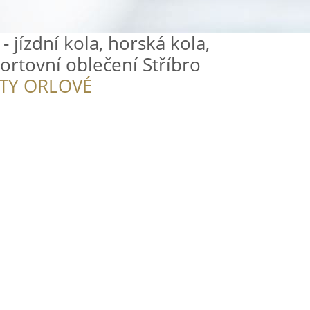
- jízdní kola, horská kola,
portovní oblečení Stříbro
ITY ORLOVÉ