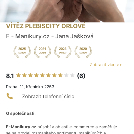
VÍTĚZ PLEBISCITY ORLOVÉ
E - Manikury.cz - Jana Jašková
Zobrazit více >>
8.1
(6)
Praha, 11, Křenická 2253
Zobrazit telefonní číslo
O společnosti:
E-Manikury.cz
působí v oblasti e-commerce a zaměřuje
se na prodej rozmanitého sortimentu manikúrních a