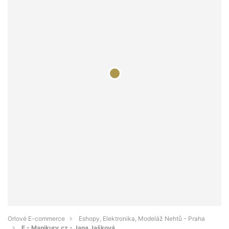
Orlové E-commerce
Eshopy, Elektronika, Modeláž Nehtů - Praha
E - Manikury.cz - Jana Jašková