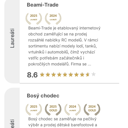
Beami-Trade
Beami-Trade je etablovaný internetový
Laureáti
obchod zaměřující se na prodej
rozsáhlé nabídky RC modelů. V rámci
sortimentu nabízí modely lodí, tanků,
vrtulníků i automobilů, čímž vychází
vstříc potřebám začátečníků i
pokročilých modelářů. Firma se ...
8.6
Bosý chodec
Bosý chodec se zaměřuje na pečlivý
výběr a prodej dětské barefootové a