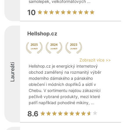
samolepek, velkoformátových ...
10
Hellshop.cz
Zobrazit více >>
Laureáti
Hellshop.cz je energický internetový
obchod zaměřený na rozmanitý výběr
moderního dámského a pánského
oblečení i módních doplňků a sídlí v
Chebu. V sortimentu najdou zákazníci
pečlivě vybrané produkty, mezi které
patří například pohodlné mikiny, ...
8.6