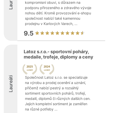
Laureáti
kompromisní obuvi, s důrazem na
podporu přirozeného a zdravého vývoje
nohou dětí. Kromě provozování e-shopu
společnost nabízí také kamennou
prodejnu v Karlových Varech, ...
9.5
Latoz s.r.o.- sportovní poháry,
medaile, trofeje, diplomy a ceny
Laureáti
Společnost Latoz s.r.o. se specializuje
na výrobu a prodej ocenění a uznání,
přičemž nabízí pestrý a rozsáhlý
sortiment sportovních pohárů, trofejí,
medailí, diplomů či různých dalších cen.
Jejich kompletní sortiment je zaměřen
na různé potřeby ...