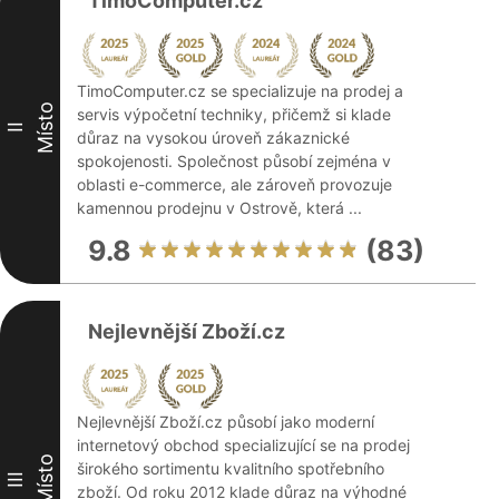
TimoComputer.cz
TimoComputer.cz se specializuje na prodej a
Místo
servis výpočetní techniky, přičemž si klade
II
důraz na vysokou úroveň zákaznické
spokojenosti. Společnost působí zejména v
oblasti e-commerce, ale zároveň provozuje
kamennou prodejnu v Ostrově, která ...
9.8
(83)
Nejlevnější Zboží.cz
Nejlevnější Zboží.cz působí jako moderní
internetový obchod specializující se na prodej
Místo
širokého sortimentu kvalitního spotřebního
III
zboží. Od roku 2012 klade důraz na výhodné