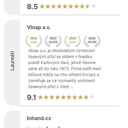
8.5
Vlnap a.s.
Vlnap a.s. je dlouholetým výrobcem
Laureáti
česaných přízí se sídlem v Nejdku
poblíž Karlových Varů, jehož historie
sahá až do roku 1873. Firma patří mezi
klíčové hráče na trhu střední Evropy a
zaměřuje se na rozmanitý sortiment
česaných přízí z čisté ...
9.1
Inhand.cz