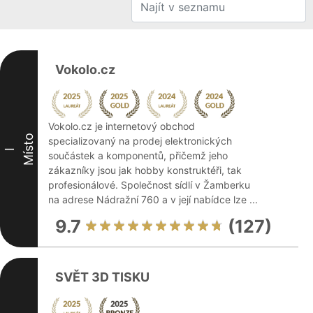
Vokolo.cz
Vokolo.cz je internetový obchod
Místo
specializovaný na prodej elektronických
I
součástek a komponentů, přičemž jeho
zákazníky jsou jak hobby konstruktéři, tak
profesionálové. Společnost sídlí v Žamberku
na adrese Nádražní 760 a v její nabídce lze ...
9.7
(127)
SVĚT 3D TISKU