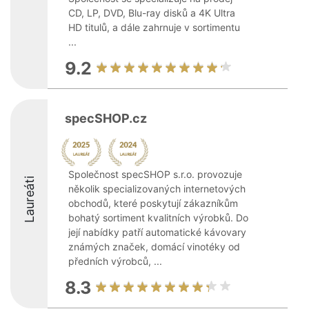
CD, LP, DVD, Blu-ray disků a 4K Ultra
HD titulů, a dále zahrnuje v sortimentu
...
9.2
specSHOP.cz
Společnost specSHOP s.r.o. provozuje
Laureáti
několik specializovaných internetových
obchodů, které poskytují zákazníkům
bohatý sortiment kvalitních výrobků. Do
její nabídky patří automatické kávovary
známých značek, domácí vinotéky od
předních výrobců, ...
8.3