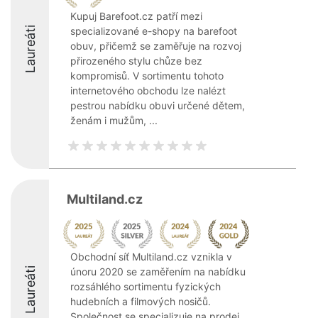
Kupuj Barefoot.cz patří mezi
Laureáti
specializované e-shopy na barefoot
obuv, přičemž se zaměřuje na rozvoj
přirozeného stylu chůze bez
kompromisů. V sortimentu tohoto
internetového obchodu lze nalézt
pestrou nabídku obuvi určené dětem,
ženám i mužům, ...
Multiland.cz
Obchodní síť Multiland.cz vznikla v
Laureáti
únoru 2020 se zaměřením na nabídku
rozsáhlého sortimentu fyzických
hudebních a filmových nosičů.
Společnost se specializuje na prodej