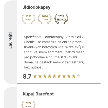
Jidlodokapsy
Laureáti
Společnost Jidlodokapsy, která sídlí v
Choltici, se zaměřuje na online prodej
trvanlivých hotových jídel skrze svůj e-
shop. Ve svém sortimentu nabízí řešení
pro pohodlné a chutné stravování
doma, na cestách nebo v zaměstnání,
bez nutnosti ...
8.7
Kupuj Barefoot