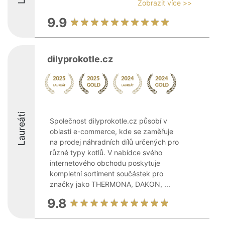
Zobrazit více >>
9.9
dilyprokotle.cz
Laureáti
Společnost dilyprokotle.cz působí v
oblasti e-commerce, kde se zaměřuje
na prodej náhradních dílů určených pro
různé typy kotlů. V nabídce svého
internetového obchodu poskytuje
kompletní sortiment součástek pro
značky jako THERMONA, DAKON, ...
9.8