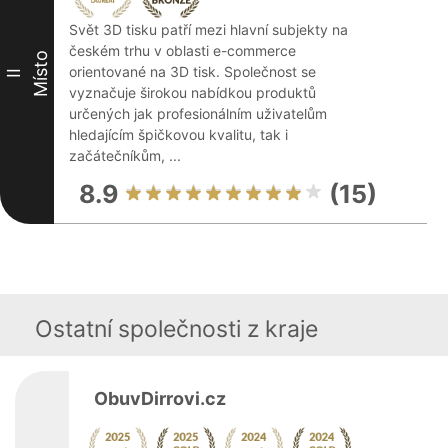
Svět 3D tisku patří mezi hlavní subjekty na
českém trhu v oblasti e-commerce
Místo
orientované na 3D tisk. Společnost se
II
vyznačuje širokou nabídkou produktů
určených jak profesionálním uživatelům
hledajícím špičkovou kvalitu, tak i
začátečníkům, ...
8.9
(15)
Ostatní společnosti z kraje
ObuvDirrovi.cz