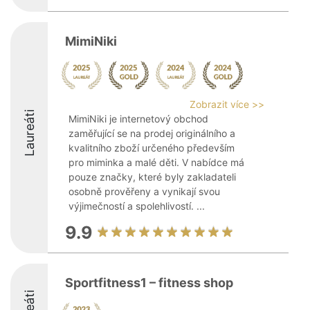
MimiNiki
Zobrazit více >>
Laureáti
MimiNiki je internetový obchod
zaměřující se na prodej originálního a
kvalitního zboží určeného především
pro miminka a malé děti. V nabídce má
pouze značky, které byly zakladateli
osobně prověřeny a vynikají svou
výjimečností a spolehlivostí. ...
9.9
Sportfitness1 – fitness shop