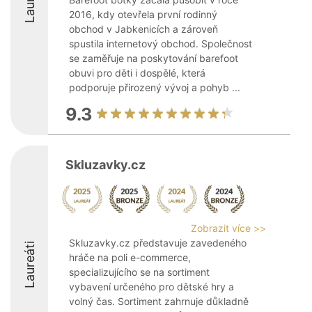
2016, kdy otevřela první rodinný
obchod v Jabkenicích a zároveň
spustila internetový obchod. Společnost
se zaměřuje na poskytování barefoot
obuvi pro děti i dospělé, která
podporuje přirozený vývoj a pohyb ...
9.3
Skluzavky.cz
Zobrazit více >>
Skluzavky.cz představuje zavedeného
Laureáti
hráče na poli e-commerce,
specializujícího se na sortiment
vybavení určeného pro dětské hry a
volný čas. Sortiment zahrnuje důkladně