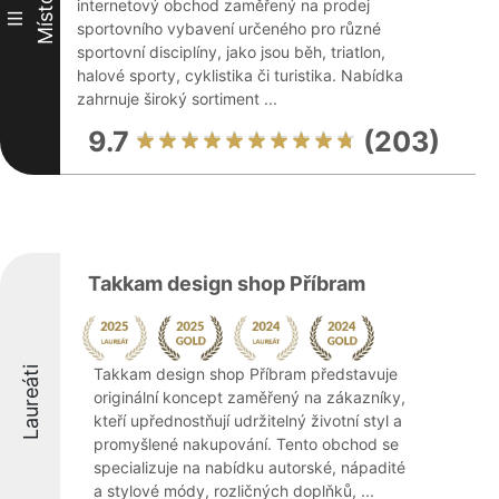
Místo
internetový obchod zaměřený na prodej
III
sportovního vybavení určeného pro různé
sportovní disciplíny, jako jsou běh, triatlon,
halové sporty, cyklistika či turistika. Nabídka
zahrnuje široký sortiment ...
9.7
(203)
Takkam design shop Příbram
Laureáti
Takkam design shop Příbram představuje
originální koncept zaměřený na zákazníky,
kteří upřednostňují udržitelný životní styl a
promyšlené nakupování. Tento obchod se
specializuje na nabídku autorské, nápadité
a stylové módy, rozličných doplňků, ...