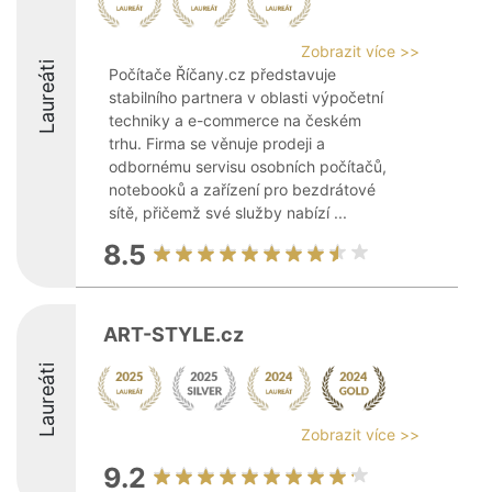
Zobrazit více >>
Laureáti
Počítače Říčany.cz představuje
stabilního partnera v oblasti výpočetní
techniky a e-commerce na českém
trhu. Firma se věnuje prodeji a
odbornému servisu osobních počítačů,
notebooků a zařízení pro bezdrátové
sítě, přičemž své služby nabízí ...
8.5
ART-STYLE.cz
Laureáti
Zobrazit více >>
9.2