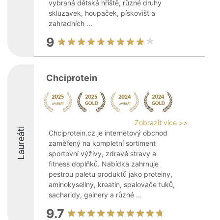
vybraná dětská hřiště, různé druhy
skluzavek, houpaček, pískovišť a
zahradních ...
9
Chciprotein
Zobrazit více >>
Laureáti
Chciprotein.cz je internetový obchod
zaměřený na kompletní sortiment
sportovní výživy, zdravé stravy a
fitness doplňků. Nabídka zahrnuje
pestrou paletu produktů jako proteiny,
aminokyseliny, kreatin, spalovače tuků,
sacharidy, gainery a různé ...
9.7