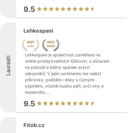
9.5
Lehkespani
Lehkespani je společnost zaměřená na
Laureáti
online prodej kvalitních lůžkovin, s důrazem
na pohodlí a klidný spánek svých
zákazníků. V jejím sortimentu lze nalézt
přikrývky, polštáře i deky s různými
výplněmi, včetně husího peří, ovčí vlny a
moderního ...
9.5
Fitob.cz