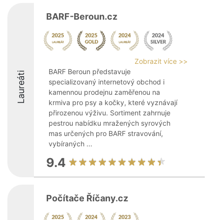
BARF-Beroun.cz
Zobrazit více >>
BARF Beroun představuje
Laureáti
specializovaný internetový obchod i
kamennou prodejnu zaměřenou na
krmiva pro psy a kočky, které vyznávají
přirozenou výživu. Sortiment zahrnuje
pestrou nabídku mražených syrových
mas určených pro BARF stravování,
vybíraných ...
9.4
Počítače Říčany.cz