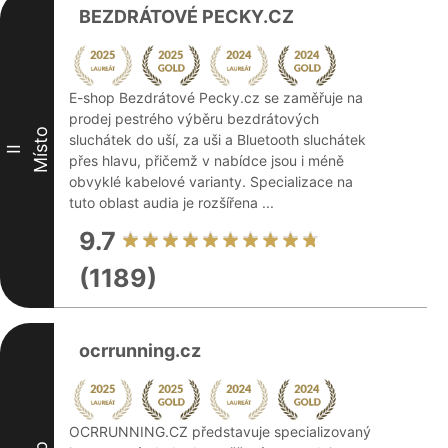
BEZDRÁTOVÉ PECKY.CZ
E-shop Bezdrátové Pecky.cz se zaměřuje na
prodej pestrého výběru bezdrátových
Místo
sluchátek do uší, za uši a Bluetooth sluchátek
II
přes hlavu, přičemž v nabídce jsou i méně
obvyklé kabelové varianty. Specializace na
tuto oblast audia je rozšířena ...
9.7
(1189)
ocrrunning.cz
OCRRUNNING.CZ představuje specializovaný