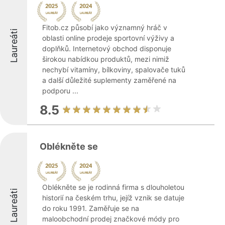
Fitob.cz působí jako významný hráč v
Laureáti
oblasti online prodeje sportovní výživy a
doplňků. Internetový obchod disponuje
širokou nabídkou produktů, mezi nimiž
nechybí vitamíny, bílkoviny, spalovače tuků
a další důležité suplementy zaměřené na
podporu ...
8.5
Oblékněte se
Oblékněte se je rodinná firma s dlouholetou
Laureáti
historií na českém trhu, jejíž vznik se datuje
do roku 1991. Zaměřuje se na
maloobchodní prodej značkové módy pro