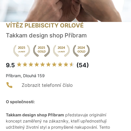
VÍTĚZ PLEBISCITY ORLOVÉ
Takkam design shop Příbram
9.5
(54)
Příbram, Dlouhá 159
Zobrazit telefonní číslo
O společnosti:
Takkam design shop Příbram
představuje originální
koncept zaměřený na zákazníky, kteří upřednostňují
udržitelný životní styl a promyšlené nakupování. Tento