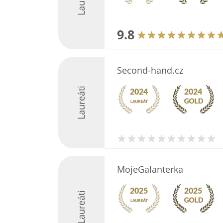
9.8
Second-hand.cz
Laureáti
MojeGalanterka
Laureáti