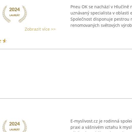
Pneu OK se nachází v Hlučíně 
uznávaný specialista v oblast
Společnost disponuje pestrou 
renomovaných světových výrobc
Zobrazit více >>
E-myslivost.cz je rodinná spole
praxi a vášnivém vztahu k mysl