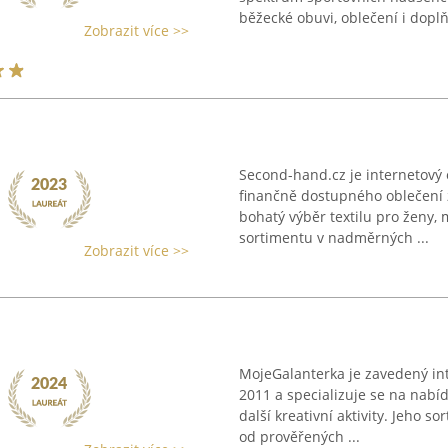
běžecké obuvi, oblečení i doplň
Zobrazit více >>
Second-hand.cz je internetový
finančně dostupného oblečení z
bohatý výběr textilu pro ženy, 
sortimentu v nadměrných ...
Zobrazit více >>
MojeGalanterka je zavedený in
2011 a specializuje se na nabí
další kreativní aktivity. Jeho s
od prověřených ...