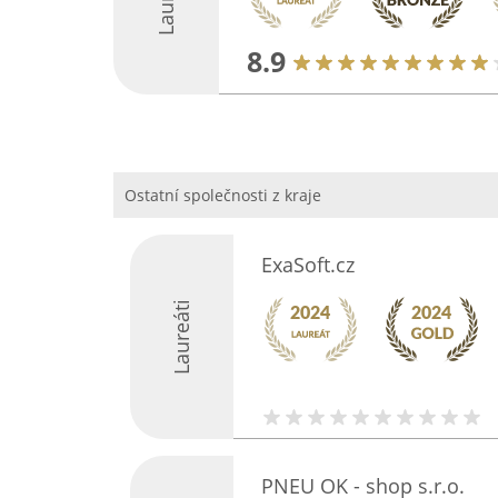
8.9
Ostatní společnosti z kraje
ExaSoft.cz
Laureáti
PNEU OK - shop s.r.o.