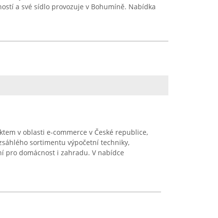
ností a své sídlo provozuje v Bohumíně. Nabídka
ktem v oblasti e-commerce v České republice,
zsáhlého sortimentu výpočetní techniky,
ní pro domácnost i zahradu. V nabídce