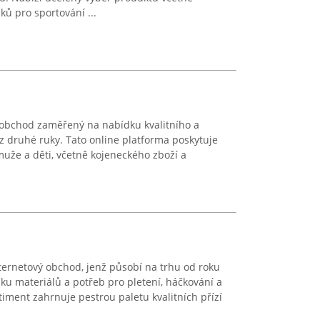
ků pro sportování ...
 obchod zaměřený na nabídku kvalitního a
 druhé ruky. Tato online platforma poskytuje
muže a děti, včetně kojeneckého zboží a
ternetový obchod, jenž působí na trhu od roku
dku materiálů a potřeb pro pletení, háčkování a
ortiment zahrnuje pestrou paletu kvalitních přízí