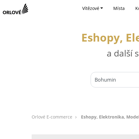
Vítězové
Místa
K
Eshopy, E
a další
Orlové E-commerce
Eshopy, Elektronika, Mode