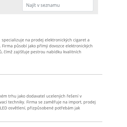
 specializuje na prodej elektronických cigaret a
e. Firma působí jako přímý dovozce elektronických
, čímž zajišťuje pestrou nabídku kvalitních
kém trhu jako dodavatel ucelených řešení v
ací techniky. Firma se zaměřuje na import, prodej
 LED osvětlení, přizpůsobené potřebám jak