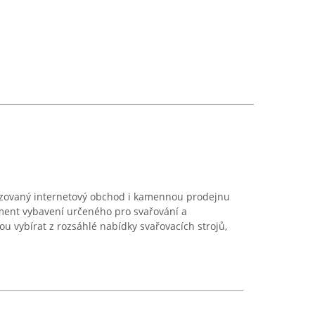
izovaný internetový obchod i kamennou prodejnu
ent vybavení určeného pro svařování a
u vybírat z rozsáhlé nabídky svařovacích strojů,