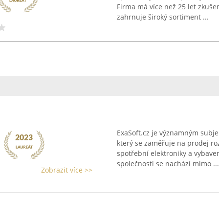
Firma má více než 25 let zkuše
zahrnuje široký sortiment ...
ExaSoft.cz je významným subje
který se zaměřuje na prodej ro
spotřební elektroniky a vybave
společnosti se nachází mimo ...
Zobrazit více >>