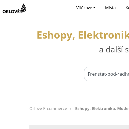
Vítězové
Místa
K
Eshopy, Elektroni
a další
Orlové E-commerce
Eshopy, Elektronika, Mode