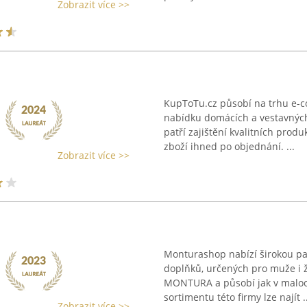
Zobrazit více >>
KupToTu.cz působí na trhu e-
nabídku domácích a vestavných 
patří zajištění kvalitních prod
zboží ihned po objednání. ...
Zobrazit více >>
Monturashop nabízí širokou pa
doplňků, určených pro muže i 
MONTURA a působí jak v maloob
sortimentu této firmy lze najít ..
Zobrazit více >>