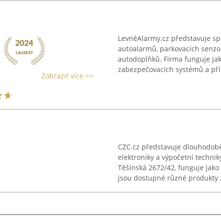
LevnéAlarmy.cz představuje sp
autoalarmů, parkovacích senzor
autodoplňků. Firma funguje jak
zabezpečovacích systémů a přís
Zobrazit více >>
CZC.cz představuje dlouhodobě
elektroniky a výpočetní techni
Těšínská 2672/42, funguje jako
jsou dostupné různé produkty z