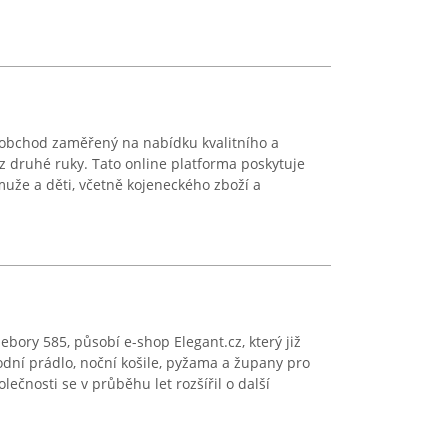
 obchod zaměřený na nabídku kvalitního a
 druhé ruky. Tato online platforma poskytuje
muže a děti, včetně kojeneckého zboží a
ebory 585, působí e-shop Elegant.cz, který již
odní prádlo, noční košile, pyžama a župany pro
lečnosti se v průběhu let rozšířil o další