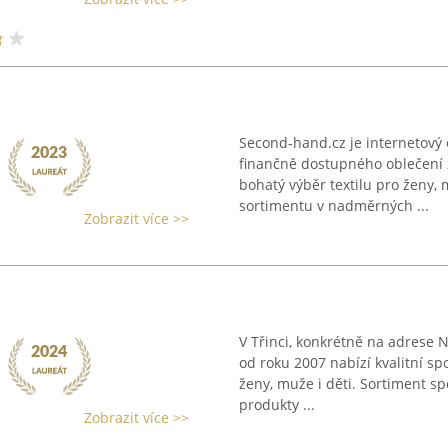
Second-hand.cz je internetový
finančně dostupného oblečení z
bohatý výběr textilu pro ženy, 
sortimentu v nadměrných ...
Zobrazit více >>
V Třinci, konkrétně na adrese N
od roku 2007 nabízí kvalitní sp
ženy, muže i děti. Sortiment spo
produkty ...
Zobrazit více >>