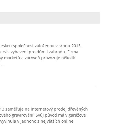
českou společnost založenou v srpnu 2013,
 servis vybavení pro dům i zahradu. Firma
by marketů a zároveň provozuje několik
...
013 zaměřuje na internetový prodej dřevěných
ového gravírování. Svůj původ má v garážové
vyvinula v jednoho z největších online