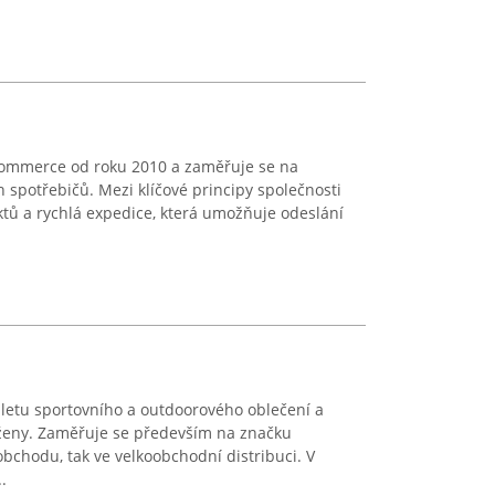
commerce od roku 2010 a zaměřuje se na
spotřebičů. Mezi klíčové principy společnosti
uktů a rychlá expedice, která umožňuje odeslání
letu sportovního a outdoorového oblečení a
ženy. Zaměřuje se především na značku
chodu, tak ve velkoobchodní distribuci. V
.