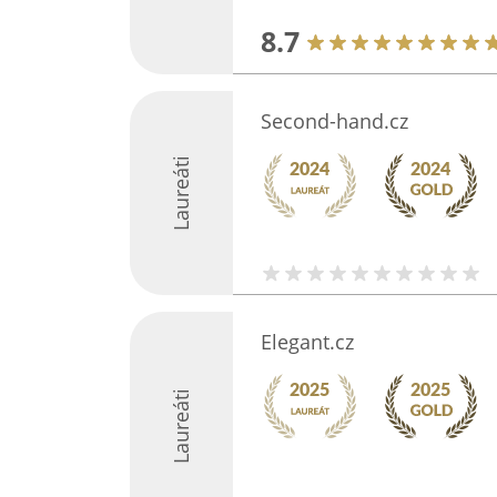
8.7
Second-hand.cz
Laureáti
Elegant.cz
Laureáti