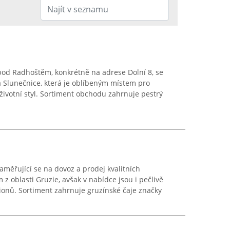
od Radhoštěm, konkrétně na adrese Dolní 8, se
 Slunečnice, která je oblíbeným místem pro
ivotní styl. Sortiment obchodu zahrnuje pestrý
aměřující se na dovoz a prodej kvalitních
z oblasti Gruzie, avšak v nabídce jsou i pečlivě
gionů. Sortiment zahrnuje gruzínské čaje značky