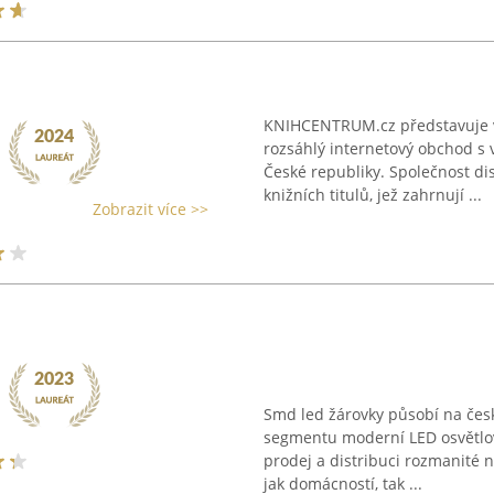
KNIHCENTRUM.cz představuje v
rozsáhlý internetový obchod s 
České republiky. Společnost di
knižních titulů, jež zahrnují ...
Zobrazit více >>
Smd led žárovky působí na čes
segmentu moderní LED osvětlov
prodej a distribuci rozmanité
jak domácností, tak ...