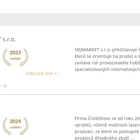
s.r.o.
NEJMARKET s.r.o. představuje 
která se orientuje na prodej a
zastává roli provozovatele hob
specializovaných internetových 
Zobrazit více >>
Firma ČistéDřevo se od roku 2
výrobků, včetně možnosti laser
produkci, ze které se postupně 
prodejců dřevěného zboží ...