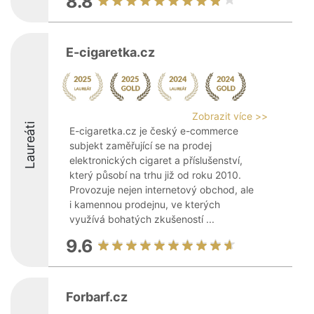
8.8
E-cigaretka.cz
Zobrazit více >>
Laureáti
E-cigaretka.cz je český e-commerce
subjekt zaměřující se na prodej
elektronických cigaret a příslušenství,
který působí na trhu již od roku 2010.
Provozuje nejen internetový obchod, ale
i kamennou prodejnu, ve kterých
využívá bohatých zkušeností ...
9.6
Forbarf.cz