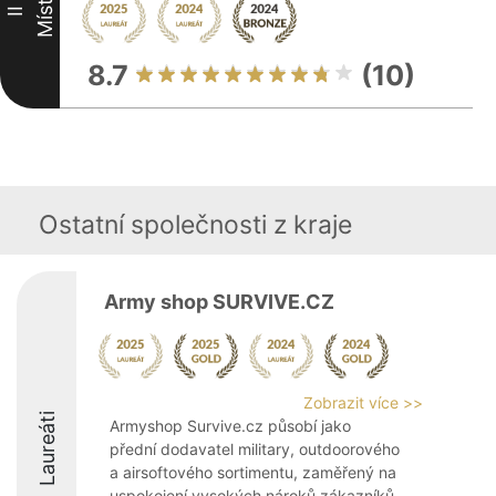
Místo
II
8.7
(10)
Ostatní společnosti z kraje
Army shop SURVIVE.CZ
Zobrazit více >>
Laureáti
Armyshop Survive.cz působí jako
přední dodavatel military, outdoorového
a airsoftového sortimentu, zaměřený na
uspokojení vysokých nároků zákazníků.