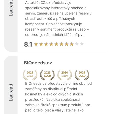
Laureáti
AutoklíčeCZ.cz představuje
specializovaný internetový obchod a
servis, zaměřující se na ucelená řešení v
oblasti autoklíčů a příslušných
komponent. Společnost poskytuje
rozsáhlý sortiment produktů i služeb –
od prodeje náhradních klíčů s čipy, ...
8.1
BIOneeds.cz
BIOneeds.cz představuje online obchod
Laureáti
zaměřený na distribuci přírodní
kosmetiky a ekologických čisticích
prostředků. Nabídka společnosti
zahrnuje široké spektrum produktů pro
péči o tělo, pleť a vlasy, stejně jako