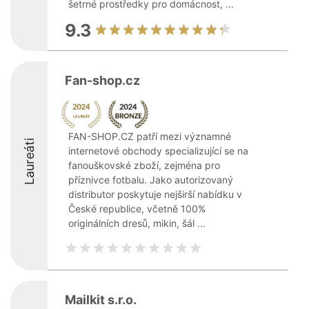
šetrné prostředky pro domácnost, ...
9.3
Fan-shop.cz
FAN-SHOP.CZ patří mezi významné
Laureáti
internetové obchody specializující se na
fanouškovské zboží, zejména pro
příznivce fotbalu. Jako autorizovaný
distributor poskytuje nejširší nabídku v
České republice, včetně 100%
originálních dresů, mikin, šál ...
Mailkit s.r.o.