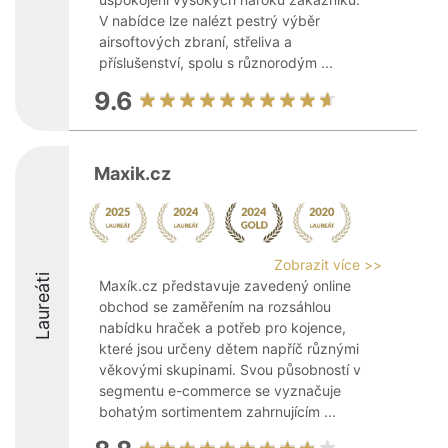
V nabídce lze nalézt pestrý výběr
airsoftových zbraní, střeliva a
příslušenství, spolu s různorodým ...
9.6
Maxik.cz
Zobrazit více >>
Laureáti
Maxík.cz představuje zavedený online
obchod se zaměřením na rozsáhlou
nabídku hraček a potřeb pro kojence,
které jsou určeny dětem napříč různými
věkovými skupinami. Svou působností v
segmentu e-commerce se vyznačuje
bohatým sortimentem zahrnujícím ...