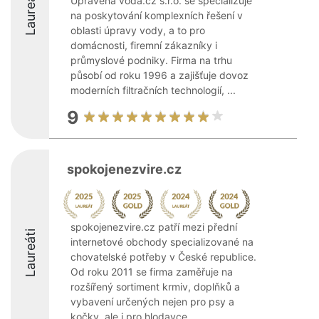
Laureáti
Upravená voda.cz s.r.o. se specializuje
na poskytování komplexních řešení v
oblasti úpravy vody, a to pro
domácnosti, firemní zákazníky i
průmyslové podniky. Firma na trhu
působí od roku 1996 a zajišťuje dovoz
moderních filtračních technologií, ...
9
spokojenezvire.cz
spokojenezvire.cz patří mezi přední
Laureáti
internetové obchody specializované na
chovatelské potřeby v České republice.
Od roku 2011 se firma zaměřuje na
rozšířený sortiment krmiv, doplňků a
vybavení určených nejen pro psy a
kočky, ale i pro hlodavce, ...