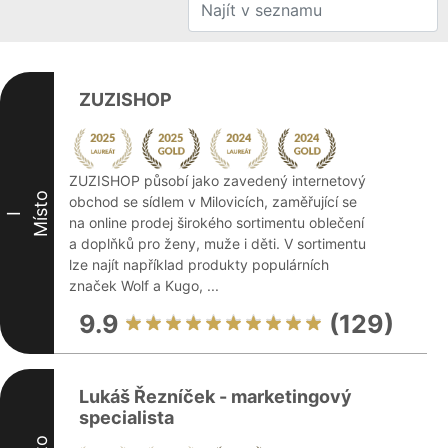
ZUZISHOP
ZUZISHOP působí jako zavedený internetový
Místo
obchod se sídlem v Milovicích, zaměřující se
I
na online prodej širokého sortimentu oblečení
a doplňků pro ženy, muže i děti. V sortimentu
lze najít například produkty populárních
značek Wolf a Kugo, ...
9.9
(129)
Lukáš Řezníček - marketingový
specialista