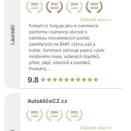
Zobrazit více >>
Forbarf.cz funguje jako e-commerce
Laureáti
platforma i kamenný obchod s
nabídkou chovatelských potřeb
zaměřených na BARF výživu psů a
koček. Sortiment zahrnuje pestrý výběr
mraženého masa, sušených doplňků,
příloh, olejů, vitamínů a pamlsků.
Produkty ...
9.8
AutoklíčeCZ.cz
Zobrazit více >>