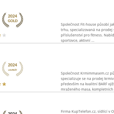
Společnost Fit-house působí j
trhu, specializovaná na prodej 
příslušenství pro fitness. Nab
sportovce, aktivní ...
Společnost Krmimmasem.cz působ
specializuje se na prodej krmi
především na kvalitní BARF výži
mraženého masa, kompletních .
Firma KupTelefon.cz, sídlící v 