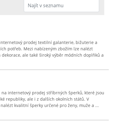
ernetový prodej textilní galanterie, bižuterie a
ních potřeb. Mezi nabízeným zbožím lze nalézt
 a dekorace, ale také široký výběr módních doplňků a
 na internetový prodej stříbrných šperků, které jsou
 republiky, ale i z dalších okolních států. V
 nalézt kvalitní šperky určené pro ženy, muže a ...