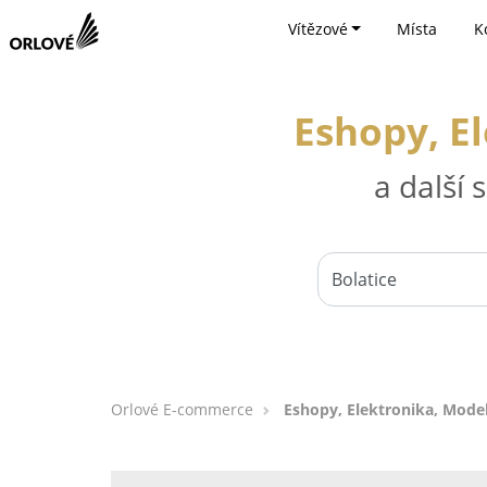
Vítězové
Místa
K
Eshopy, E
a další
Orlové E-commerce
Eshopy, Elektronika, Model