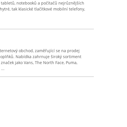
 tabletů, notebooků a počítačů nejrůznějších
tré, tak klasické tlačítkové mobilní telefony,
ternetový obchod, zaměřující se na prodej
doplňků. Nabídka zahrnuje široký sortiment
 značek jako Vans, The North Face, Puma,
...