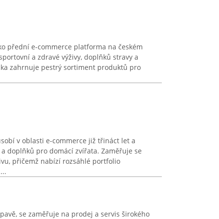
ako přední e-commerce platforma na českém
sportovní a zdravé výživy, doplňků stravy a
ídka zahrnuje pestrý sortiment produktů pro
í v oblasti e-commerce již třináct let a
v a doplňků pro domácí zvířata. Zaměřuje se
vu, přičemž nabízí rozsáhlé portfolio
..
Opavě, se zaměřuje na prodej a servis širokého