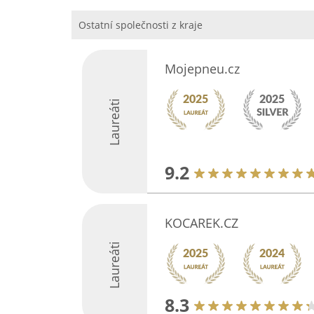
Ostatní společnosti z kraje
Mojepneu.cz
Laureáti
9.2
KOCAREK.CZ
Laureáti
8.3