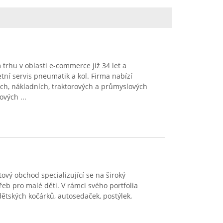
rhu v oblasti e-commerce již 34 let a
tní servis pneumatik a kol. Firma nabízí
ích, nákladních, traktorových a průmyslových
vých ...
ový obchod specializující se na široký
řeb pro malé děti. V rámci svého portfolia
ětských kočárků, autosedaček, postýlek,