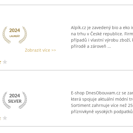
Alpík.cz je zavedený bio a ek
na trhu v České republice. Fir
případů i vlastní výrobu zboží, 
přírodě a zároveň ...
Zobrazit více >>
E-shop DnesObouvam.cz se zam
která spojuje aktuální módní t
Sortiment zahrnuje více než 25
příznivkyně vysokých podpatků, 