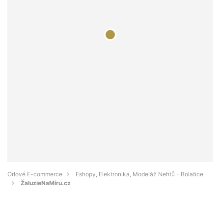
Orlové E-commerce
Eshopy, Elektronika, Modeláž Nehtů - Bolatice
ŽaluzieNaMíru.cz