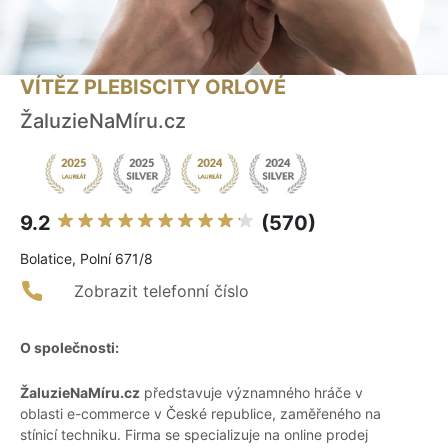
VÍTĚZ PLEBISCITY ORLOVÉ
ŽaluzieNaMíru.cz
9.2
(570)
Bolatice, Polní 671/8
Zobrazit telefonní číslo
O společnosti:
ŽaluzieNaMíru.cz
představuje významného hráče v
oblasti e-commerce v České republice, zaměřeného na
stínicí techniku. Firma se specializuje na online prodej