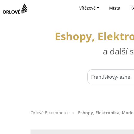
Vítězové
Místa
K
Eshopy, Elektr
a další
Orlové E-commerce
Eshopy, Elektronika, Mode