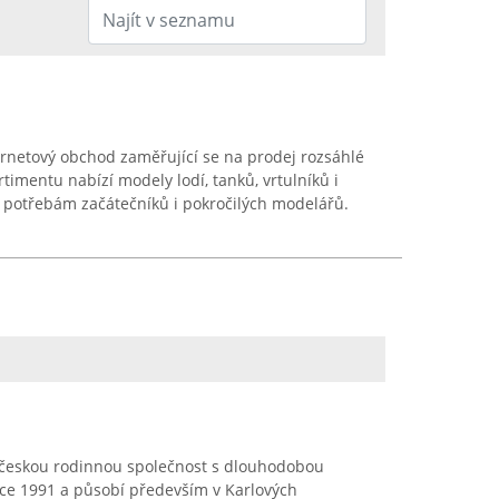
rnetový obchod zaměřující se na prodej rozsáhlé
timentu nabízí modely lodí, tanků, vrtulníků i
c potřebám začátečníků i pokročilých modelářů.
e českou rodinnou společnost s dlouhodobou
roce 1991 a působí především v Karlových