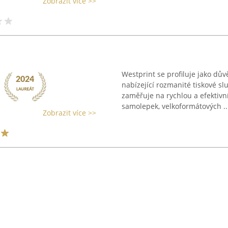
Zobrazit více >>
Westprint se profiluje jako dův
nabízející rozmanité tiskové sl
zaměřuje na rychlou a efektivní
samolepek, velkoformátových ..
Zobrazit více >>