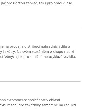
 jak pro údržbu zahrad, tak i pro práci v lese.
 na prodej a distribuci náhradních dílů a
ky i skútry. Na svém rozsáhlém e-shopu nabízí
řebných jak pro silniční motocyklová vozidla,
vaná e-commerce společnost v oblasti
exní řešení pro zákazníky zaměřené na redukci