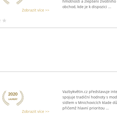
hmotnosti a zlepšení životního 
obchod, kde je k dispozici ...
Zobrazit více >>
Vazbykvětin.cz představuje int
spojuje tradiční hodnoty s mod
sídlem v Mnichovicích klade důr
přičemž hlavní prioritou ...
Zobrazit více >>