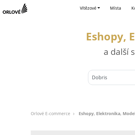
Vítězové
Místa
K
Eshopy, E
a další
Orlové E-commerce
Eshopy, Elektronika, Model