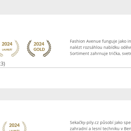
Fashion Avenue funguje jako in
nalézt rozsáhlou nabídku oděv
Sortiment zahrnuje trička, svetr
23)
Sekačky-pily.cz působí jako spe
zahradní a lesní techniku v Be