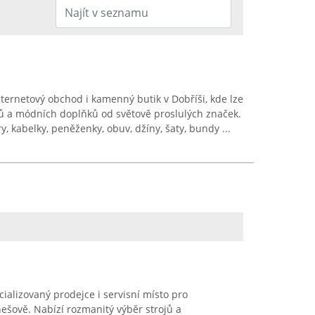
ternetový obchod i kamenný butik v Dobříši, kde lze
ů a módních doplňků od světově proslulých značek.
y, kabelky, peněženky, obuv, džíny, šaty, bundy ...
cializovaný prodejce i servisní místo pro
nešově. Nabízí rozmanitý výběr strojů a