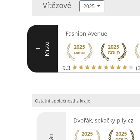
Vítězové
2025
Fashion Avenue
Místo
I
9.3
(
Ostatní společnosti z kraje
Dvořák, sekačky-pily.cz