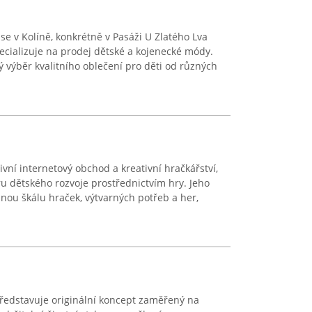
se v Kolíně, konkrétně v Pasáži U Zlatého Lva
pecializuje na prodej dětské a kojenecké módy.
ý výběr kvalitního oblečení pro děti od různých
ivní internetový obchod a kreativní hračkářství,
ru dětského rozvoje prostřednictvím hry. Jeho
nou škálu hraček, výtvarných potřeb a her,
edstavuje originální koncept zaměřený na