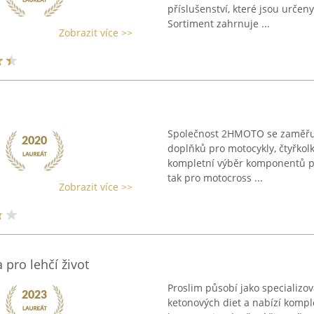
příslušenství, které jsou určeny
Sortiment zahrnuje ...
Zobrazit více >>
Společnost 2HMOTO se zaměřuje
doplňků pro motocykly, čtyřkol
kompletní výběr komponentů pot
tak pro motocross ...
Zobrazit více >>
pro lehčí život
Proslim působí jako specializo
ketonových diet a nabízí kompl