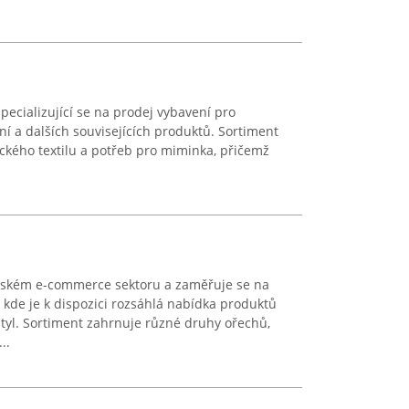
specializující se na prodej vybavení pro
ní a dalších souvisejících produktů. Sortiment
ckého textilu a potřeb pro miminka, přičemž
eském e-commerce sektoru a zaměřuje se na
kde je k dispozici rozsáhlá nabídka produktů
tyl. Sortiment zahrnuje různé druhy ořechů,
..