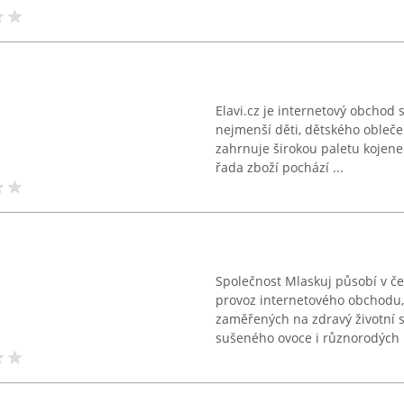
Elavi.cz je internetový obchod 
nejmenší děti, dětského obleče
zahrnuje širokou paletu kojene
řada zboží pochází ...
Společnost Mlaskuj působí v č
provoz internetového obchodu, 
zaměřených na zdravý životní s
sušeného ovoce i různorodých .