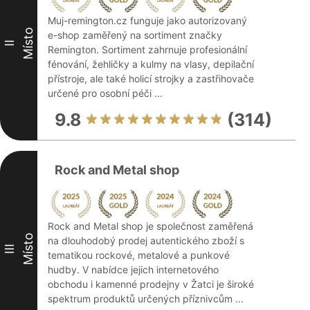
Muj-remington.cz funguje jako autorizovaný
Místo
e-shop zaměřený na sortiment značky
II
Remington. Sortiment zahrnuje profesionální
fénování, žehličky a kulmy na vlasy, depilační
přístroje, ale také holicí strojky a zastřihovače
určené pro osobní péči ...
9.8
(314)
Rock and Metal shop
Rock and Metal shop je společnost zaměřená
Místo
na dlouhodobý prodej autentického zboží s
III
tematikou rockové, metalové a punkové
hudby. V nabídce jejich internetového
obchodu i kamenné prodejny v Žatci je široké
spektrum produktů určených příznivcům ...