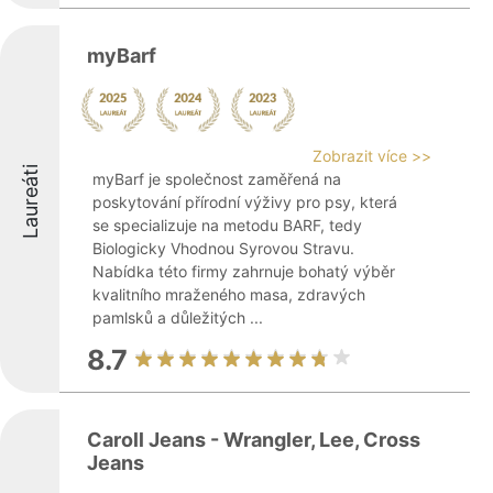
myBarf
Zobrazit více >>
Laureáti
myBarf je společnost zaměřená na
poskytování přírodní výživy pro psy, která
se specializuje na metodu BARF, tedy
Biologicky Vhodnou Syrovou Stravu.
Nabídka této firmy zahrnuje bohatý výběr
kvalitního mraženého masa, zdravých
pamlsků a důležitých ...
8.7
Caroll Jeans - Wrangler, Lee, Cross
Jeans