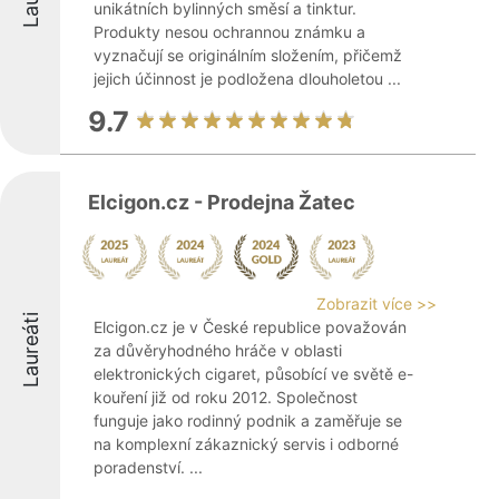
unikátních bylinných směsí a tinktur.
Produkty nesou ochrannou známku a
vyznačují se originálním složením, přičemž
jejich účinnost je podložena dlouholetou ...
9.7
Elcigon.cz - Prodejna Žatec
Zobrazit více >>
Laureáti
Elcigon.cz je v České republice považován
za důvěryhodného hráče v oblasti
elektronických cigaret, působící ve světě e-
kouření již od roku 2012. Společnost
funguje jako rodinný podnik a zaměřuje se
na komplexní zákaznický servis i odborné
poradenství. ...