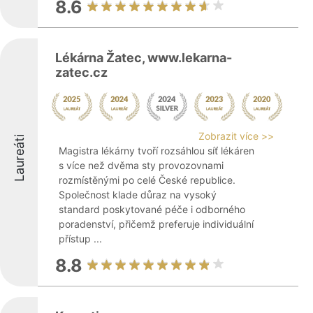
8.6
Lékárna Žatec, www.lekarna-
zatec.cz
Zobrazit více >>
Laureáti
Magistra lékárny tvoří rozsáhlou síť lékáren
s více než dvěma sty provozovnami
rozmístěnými po celé České republice.
Společnost klade důraz na vysoký
standard poskytované péče i odborného
poradenství, přičemž preferuje individuální
přístup ...
8.8