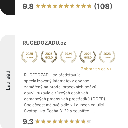
9.8
(108)
RUCEDOZADU.cz
Zobrazit více >>
Laureáti
RUCEDOZADU.cz představuje
specializovaný internetový obchod
zaměřený na prodej pracovních oděvů,
obuvi, rukavic a různých osobních
ochranných pracovních prostředků (OOPP).
Společnost má své sídlo v Lounech na ulici
Svatopluka Čecha 3122 a soustředí ...
9.3