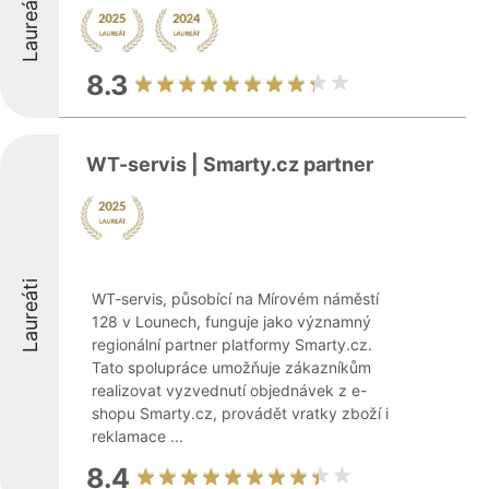
Laureáti
8.3
WT-servis | Smarty.cz partner
Laureáti
WT-servis, působící na Mírovém náměstí
128 v Lounech, funguje jako významný
regionální partner platformy Smarty.cz.
Tato spolupráce umožňuje zákazníkům
realizovat vyzvednutí objednávek z e-
shopu Smarty.cz, provádět vratky zboží i
reklamace ...
8.4