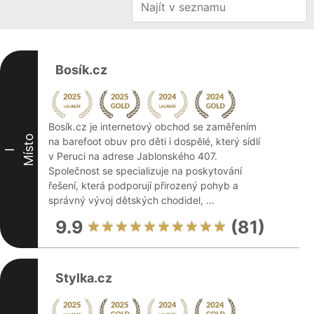
Bosík.cz
Bosík.cz je internetový obchod se zaměřením
Místo
na barefoot obuv pro děti i dospělé, který sídlí
I
v Peruci na adrese Jablonského 407.
Společnost se specializuje na poskytování
řešení, která podporují přirozený pohyb a
správný vývoj dětských chodidel, ...
9.9
(81)
Stylka.cz