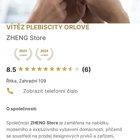
VÍTĚZ PLEBISCITY ORLOVÉ
ZHENG Store
8.5
(6)
Řitka, Zahradní 109
Zobrazit telefonní číslo
O společnosti:
Společnost
ZHENG Store
je zaměřena na nabídku
moderního a exkluzivního vybavení domácnosti, přičemž
se soustředí na prodej designových prvků a zařízení,