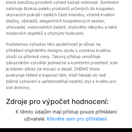
která dokážou proměnit vzhled každé místnosti. Sortiment
zahrnuje širokou paletu produktů určených do koupelen,
obývacích pokojů i dalších částí interiéru, včetně kvalitní
dlažby, obkladů, elegantních koupelnových sestav,
umyvadel, vodovodních baterií, stylového nábytku a také
moderních doplňků s chytrými funkcemi.
Podstatnou výhodou této společnosti je důraz na
přinášení originálního designu spolu s vysokou kvalitou
zboží za příznivé ceny. Takový přístup umožňuje
zákazníkům vytvářet jedinečné a komfortní prostředí, kde
je kladen důraz na inovaci a detail. ZHENG Store
poskytuje řešení a inspiraci těm, kteří hledají víc než
běžné vybavení a upřednostňují osobitý styl a kvalitu pro
své domovy.
Zdroje pro výpočet hodnocení:
K těmto údajům mají přístup pouze přihlášení
uživatelé.
Klikněte sem pro přihlášení.