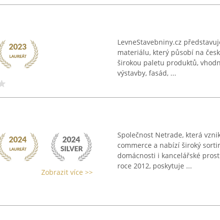
LevneStavebniny.cz představuj
materiálu, který působí na čes
širokou paletu produktů, vhodn
výstavby, fasád, ...
Společnost Netrade, která vznik
commerce a nabízí široký sorti
domácnosti i kancelářské prostř
roce 2012, poskytuje ...
Zobrazit více >>