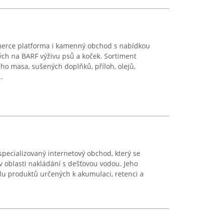
merce platforma i kamenný obchod s nabídkou
ch na BARF výživu psů a koček. Sortiment
o masa, sušených doplňků, příloh, olejů,
.
pecializovaný internetový obchod, který se
v oblasti nakládání s dešťovou vodou. Jeho
lu produktů určených k akumulaci, retenci a