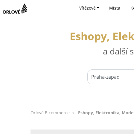
Vítězové
Místa
K
Eshopy, Ele
a další
Orlové E-commerce
Eshopy, Elektronika, Mode