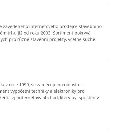
e zavedeného internetového prodejce stavebního
kém trhu již od roku 2003. Sortiment pokrývá
ých pro různé stavební projekty, včetně suché
la v roce 1999, se zaměřuje na oblast e-
ment výpočetní techniky a elektroniky pro
edí. Její internetový obchod, který byl spuštěn v