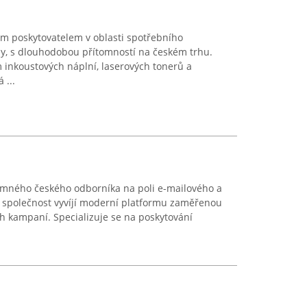
m poskytovatelem v oblasti spotřebního
ny, s dlouhodobou přítomností na českém trhu.
 inkoustových náplní, laserových tonerů a
 ...
namného českého odborníka na poli e-mailového a
společnost vyvíjí moderní platformu zaměřenou
h kampaní. Specializuje se na poskytování