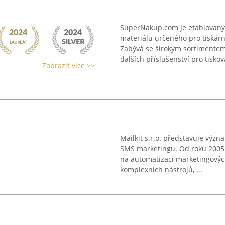
SuperNakup.com je etablovaný
materiálu určeného pro tiskár
Zabývá se širokým sortimentem
dalších příslušenství pro tisková
Zobrazit více >>
Mailkit s.r.o. představuje výz
SMS marketingu. Od roku 2005 
na automatizaci marketingovýc
komplexních nástrojů, ...