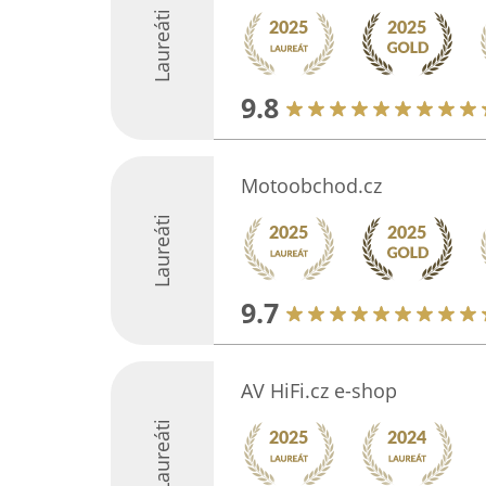
Laureáti
9.8
Motoobchod.cz
Laureáti
9.7
AV HiFi.cz e-shop
Laureáti