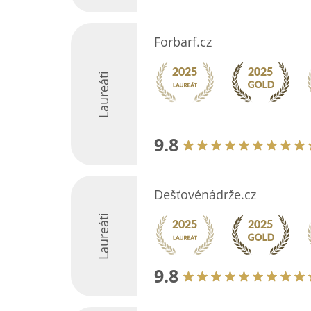
Forbarf.cz
Laureáti
9.8
Dešťovénádrže.cz
Laureáti
9.8