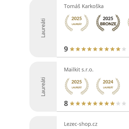
Tomáš Karkoška
Laureáti
9
Mailkit s.r.o.
Laureáti
8
Lezec-shop.cz