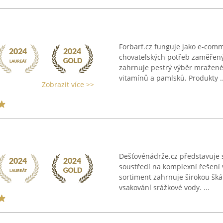
Forbarf.cz funguje jako e-com
chovatelských potřeb zaměřený
zahrnuje pestrý výběr mraženéh
vitamínů a pamlsků. Produkty ..
Zobrazit více >>
Dešťovénádrže.cz představuje s
soustředí na komplexní řešení 
sortiment zahrnuje širokou šká
vsakování srážkové vody. ...