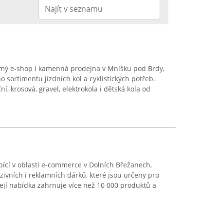
mý e-shop i kamenná prodejna v Mníšku pod Brdy,
o sortimentu jízdních kol a cyklistických potřeb.
í, krosová, gravel, elektrokola i dětská kola od
cí v oblasti e-commerce v Dolních Břežanech,
zivních i reklamních dárků, které jsou určeny pro
ejí nabídka zahrnuje více než 10 000 produktů a