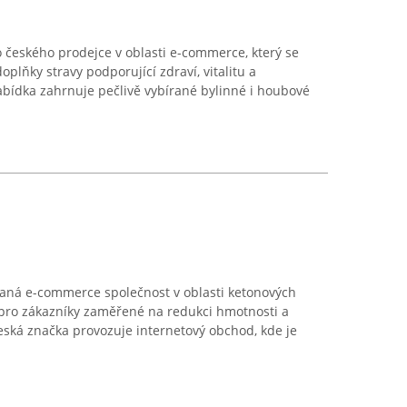
o českého prodejce v oblasti e-commerce, který se
oplňky stravy podporující zdraví, vitalitu a
bídka zahrnuje pečlivě vybírané bylinné i houbové
vaná e-commerce společnost v oblasti ketonových
 pro zákazníky zaměřené na redukci hmotnosti a
česká značka provozuje internetový obchod, kde je