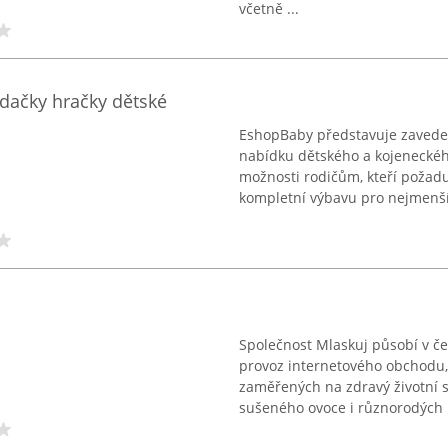
včetně ...
dačky hračky dětské
EshopBaby představuje zavede
nabídku dětského a kojeneckéh
možnosti rodičům, kteří požadu
kompletní výbavu pro nejmenší 
Společnost Mlaskuj působí v č
provoz internetového obchodu, 
zaměřených na zdravý životní s
sušeného ovoce i různorodých .