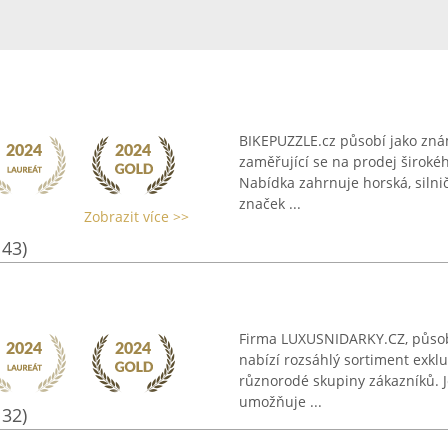
BIKEPUZZLE.cz působí jako zná
zaměřující se na prodej širokéh
Nabídka zahrnuje horská, silničn
značek ...
Zobrazit více >>
143)
Firma LUXUSNIDARKY.CZ, působí
nabízí rozsáhlý sortiment exklu
různorodé skupiny zákazníků. J
umožňuje ...
132)