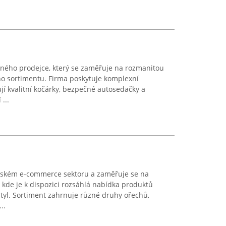
ného prodejce, který se zaměřuje na rozmanitou
o sortimentu. Firma poskytuje komplexní
jí kvalitní kočárky, bezpečné autosedačky a
...
eském e-commerce sektoru a zaměřuje se na
kde je k dispozici rozsáhlá nabídka produktů
tyl. Sortiment zahrnuje různé druhy ořechů,
..